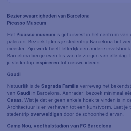
Bezienswaardigheden van Barcelona
Picasso Museum
Het
Picasso museum
is gehuisvest in het centrum van de
paleizen. Bezoek tijdens je stedentrip Barcelona het we
meester. Zijn werk heeft letterlijk een andere invalshoek.
Barcelona ben je even los van de zorgen van alle dag. La
je stedentrip
inspireren
tot nieuwe ideeën.
Gaudi
Natuurlijk is de
Sagrada Familia
verreweg het bekends
van
Gaudi
in Barcelona. Aanrader: bezoek minimaal éé
Casas
. Wist je dat er geen enkele hoek te vinden is in
Architectuur is er verheven tot een kunstvorm. Laat je ti
stedentrip
overweldigen
door de schoonheid ervan.
Camp Nou, voetbalstadion van FC Barcelona