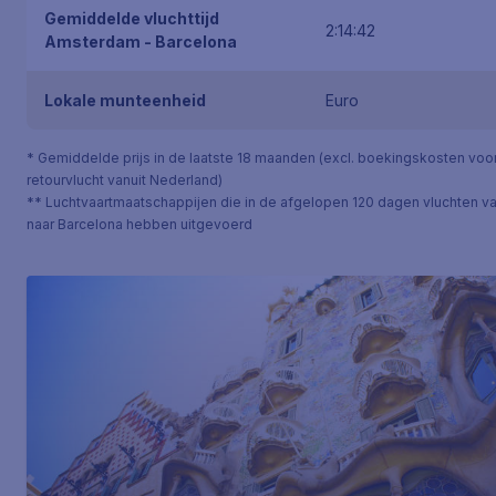
Gemiddelde vluchttijd
2:14:42
Amsterdam - Barcelona
Lokale munteenheid
Euro
* Gemiddelde prijs in de laatste 18 maanden (excl. boekingskosten voo
retourvlucht vanuit Nederland)
** Luchtvaartmaatschappijen die in de afgelopen 120 dagen vluchten v
naar Barcelona hebben uitgevoerd