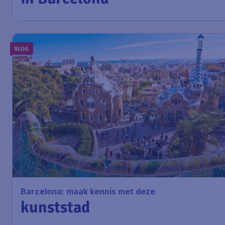
BLOG
Barcelona: maak kennis met deze
kunststad