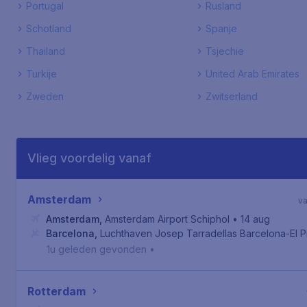
Portugal
Rusland
Schotland
Spanje
Thailand
Tsjechie
Turkije
United Arab Emirates
Zweden
Zwitserland
Vlieg voordelig vanaf
Amsterdam
v
Amsterdam
,
Amsterdam Airport Schiphol
• 14 aug
Barcelona
,
Luchthaven Josep Tarradellas Barcelona-El P
1u geleden gevonden
•
Rotterdam