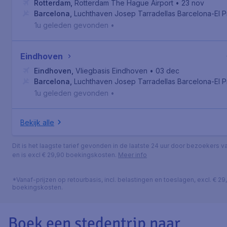
Rotterdam
,
Rotterdam The Hague Airport
• 23 nov
Barcelona
,
Luchthaven Josep Tarradellas Barcelona-El P
1u geleden gevonden
•
Eindhoven
Eindhoven
,
Vliegbasis Eindhoven
• 03 dec
Barcelona
,
Luchthaven Josep Tarradellas Barcelona-El P
1u geleden gevonden
•
Bekijk alle
Dit is het laagste tarief gevonden in de laatste 24 uur door bezoekers va
en is excl € 29,90 boekingskosten.
Meer info
*Vanaf-prijzen op retourbasis, incl. belastingen en toeslagen, excl. € 29
boekingskosten.
Boek een stedentrip naar