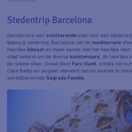
boekingskosten.
Stedentrip Barcelona
Barcelona is een
schitterende
stad voor een stedentrip
tijdens je stedentrip Barcelona van de
mediterrane
sfee
heerlijke
klimaat
en maak kennis met het heerlijke eten
staat bekend om de diverse
kunstenaars
, de heerlijke
de relaxte sfeer. Dwaal door
Parc Guell
, ontdek het kun
Casa Battlo en vergeet uiteraard niet en bezoek te bre
wereldberoemde
Sagrada Familia
.