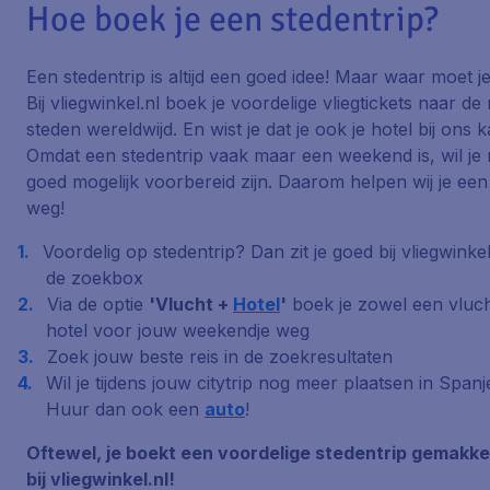
Hoe boek je een stedentrip?
Een stedentrip is altijd een goed idee! Maar waar moet 
Bij vliegwinkel.nl boek je voordelige vliegtickets naar de
steden wereldwijd. En wist je dat je ook je hotel bij ons
Omdat een stedentrip vaak maar een weekend is, wil je n
goed mogelijk voorbereid zijn. Daarom helpen wij je ee
weg!
Voordelig op stedentrip? Dan zit je goed bij vliegwinkel.
de zoekbox
Via de optie
'Vlucht +
Hotel
'
boek je zowel een vluch
hotel voor jouw weekendje weg
Zoek jouw beste reis in de zoekresultaten
Wil je tijdens jouw citytrip nog meer plaatsen in Spa
Huur dan ook een
auto
!
Oftewel, je boekt een voordelige stedentrip gemakkel
bij vliegwinkel.nl!