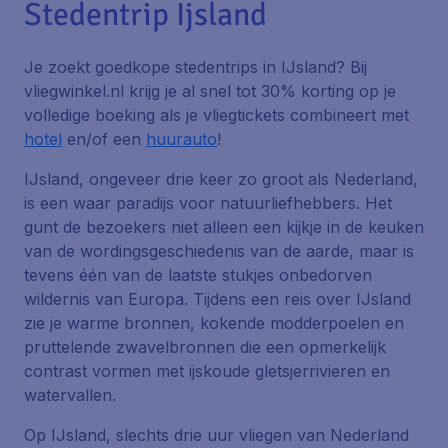
Stedentrip Ijsland
Je zoekt goedkope stedentrips in IJsland? Bij
vliegwinkel.nl krijg je al snel tot 30% korting op je
volledige boeking als je vliegtickets combineert met
hotel
en/of een
huurauto
!
IJsland, ongeveer drie keer zo groot als Nederland,
is een waar paradijs voor natuurliefhebbers. Het
gunt de bezoekers niet alleen een kijkje in de keuken
van de wordingsgeschiedenis van de aarde, maar is
tevens één van de laatste stukjes onbedorven
wildernis van Europa. Tijdens een reis over IJsland
zie je warme bronnen, kokende modderpoelen en
pruttelende zwavelbronnen die een opmerkelijk
contrast vormen met ijskoude gletsjerrivieren en
watervallen.
Op IJsland, slechts drie uur vliegen van Nederland