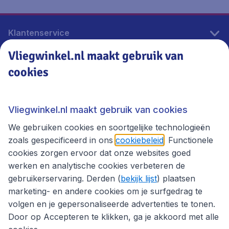
Klantenservice
Vliegwinkel.nl maakt gebruik van
cookies
Vliegwinkel.nl
Thema's
Vliegwinkel.nl maakt gebruik van cookies
We gebruiken cookies en soortgelijke technologieën
zoals gespecificeerd in ons
cookiebeleid
. Functionele
cookies zorgen ervoor dat onze websites goed
werken en analytische cookies verbeteren de
gebruikerservaring. Derden (
bekijk lijst
) plaatsen
marketing- en andere cookies om je surfgedrag te
volgen en je gepersonaliseerde advertenties te tonen.
Door op Accepteren te klikken, ga je akkoord met alle