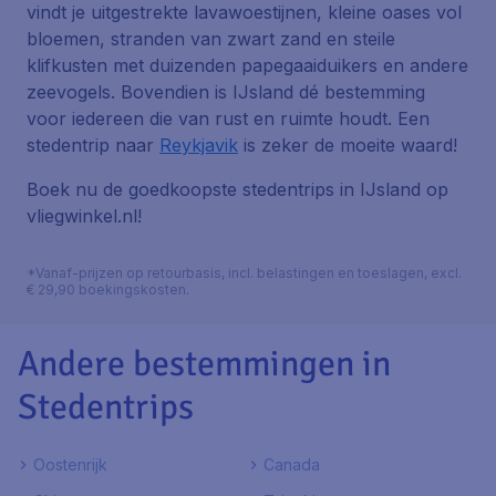
vindt je uitgestrekte lavawoestijnen, kleine oases vol
bloemen, stranden van zwart zand en steile
klifkusten met duizenden papegaaiduikers en andere
zeevogels. Bovendien is IJsland dé bestemming
voor iedereen die van rust en ruimte houdt. Een
stedentrip naar
Reykjavik
is zeker de moeite waard!
Boek nu de goedkoopste stedentrips in IJsland op
vliegwinkel.nl!
*Vanaf-prijzen op retourbasis, incl. belastingen en toeslagen, excl.
€ 29,90 boekingskosten.
Andere bestemmingen in
Stedentrips
Oostenrijk
Canada