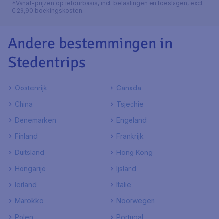
*Vanaf-prijzen op retourbasis, incl. belastingen en toeslagen, excl.
€ 29,90 boekingskosten.
Andere bestemmingen in
Stedentrips
Oostenrijk
Canada
China
Tsjechie
Denemarken
Engeland
Finland
Frankrijk
Duitsland
Hong Kong
Hongarije
Ijsland
Ierland
Italie
Marokko
Noorwegen
Polen
Portugal