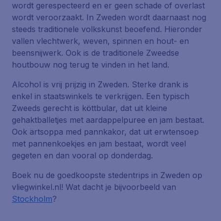
wordt gerespecteerd en er geen schade of overlast
wordt veroorzaakt. In Zweden wordt daarnaast nog
steeds traditionele volkskunst beoefend. Hieronder
vallen vlechtwerk, weven, spinnen en hout- en
beensnijwerk. Ook is de traditionele Zweedse
houtbouw nog terug te vinden in het land.
Alcohol is vrij prijzig in Zweden. Sterke drank is
enkel in staatswinkels te verkrijgen. Een typisch
Zweeds gerecht is köttbular, dat uit kleine
gehaktballetjes met aardappelpuree en jam bestaat.
Ook ärtsoppa med pannkakor, dat uit erwtensoep
met pannenkoekjes en jam bestaat, wordt veel
gegeten en dan vooral op donderdag.
Boek nu de goedkoopste stedentrips in Zweden op
vliegwinkel.nl! Wat dacht je bijvoorbeeld van
Stockholm
?