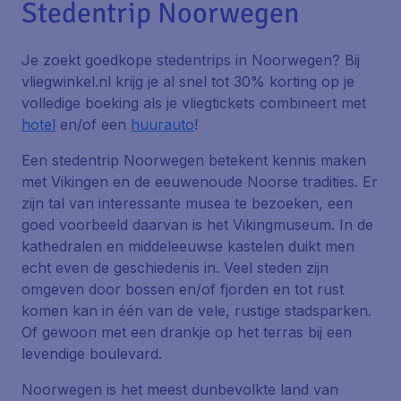
Stedentrip Noorwegen
Je zoekt goedkope stedentrips in Noorwegen? Bij
vliegwinkel.nl krijg je al snel tot 30% korting op je
volledige boeking als je vliegtickets combineert met
hotel
en/of een
huurauto
!
Een stedentrip Noorwegen betekent kennis maken
met Vikingen en de eeuwenoude Noorse tradities. Er
zijn tal van interessante musea te bezoeken, een
goed voorbeeld daarvan is het Vikingmuseum. In de
kathedralen en middeleeuwse kastelen duikt men
echt even de geschiedenis in. Veel steden zijn
omgeven door bossen en/of fjorden en tot rust
komen kan in één van de vele, rustige stadsparken.
Of gewoon met een drankje op het terras bij een
levendige boulevard.
Noorwegen is het meest dunbevolkte land van