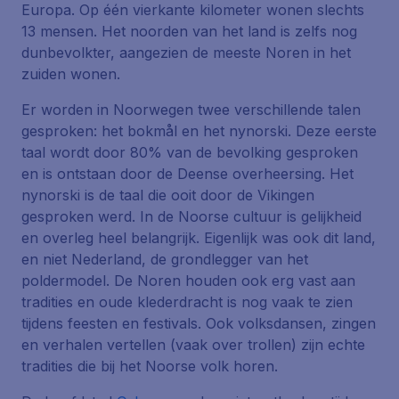
Europa. Op één vierkante kilometer wonen slechts
13 mensen. Het noorden van het land is zelfs nog
dunbevolkter, aangezien de meeste Noren in het
zuiden wonen.
Er worden in Noorwegen twee verschillende talen
gesproken: het bokmål en het nynorski. Deze eerste
taal wordt door 80% van de bevolking gesproken
en is ontstaan door de Deense overheersing. Het
nynorski is de taal die ooit door de Vikingen
gesproken werd. In de Noorse cultuur is gelijkheid
en overleg heel belangrijk. Eigenlijk was ook dit land,
en niet Nederland, de grondlegger van het
poldermodel. De Noren houden ook erg vast aan
tradities en oude klederdracht is nog vaak te zien
tijdens feesten en festivals. Ook volksdansen, zingen
en verhalen vertellen (vaak over trollen) zijn echte
tradities die bij het Noorse volk horen.