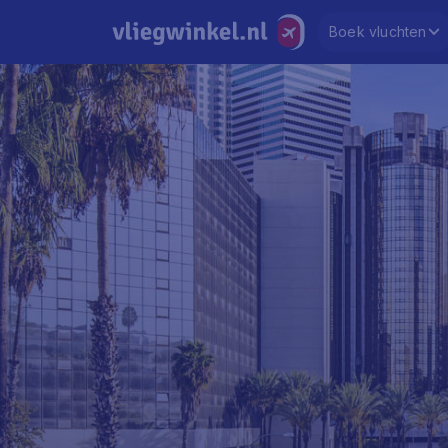
Boek vluchten