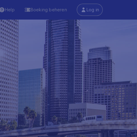
Help
Boeking beheren
Log in