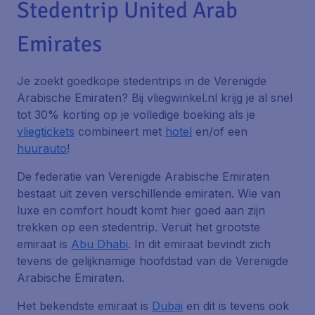
Stedentrip United Arab
Emirates
Je zoekt goedkope stedentrips in de Verenigde
Arabische Emiraten? Bij vliegwinkel.nl krijg je al snel
tot 30% korting op je volledige boeking als je
vliegtickets
combineert met
hotel
en/of een
huurauto
!
De federatie van Verenigde Arabische Emiraten
bestaat uit zeven verschillende emiraten. Wie van
luxe en comfort houdt komt hier goed aan zijn
trekken op een stedentrip. Veruit het grootste
emiraat is
Abu Dhabi
. In dit emiraat bevindt zich
tevens de gelijknamige hoofdstad van de Verenigde
Arabische Emiraten.
Het bekendste emiraat is
Dubai
en dit is tevens ook