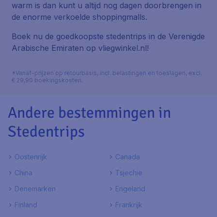
warm is dan kunt u altijd nog dagen doorbrengen in
de enorme verkoelde shoppingmalls.
Boek nu de goedkoopste stedentrips in de Verenigde
Arabische Emiraten op vliegwinkel.nl!
*Vanaf-prijzen op retourbasis, incl. belastingen en toeslagen, excl.
€ 29,90 boekingskosten.
Andere bestemmingen in
Stedentrips
Oostenrijk
Canada
China
Tsjechie
Denemarken
Engeland
Finland
Frankrijk