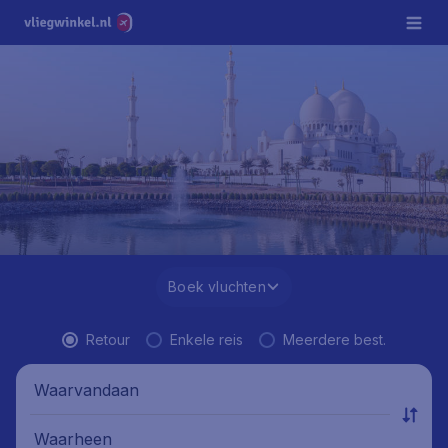
Boek vluchten
Retour
Enkele reis
Meerdere best.
Waarvandaan
Waarheen