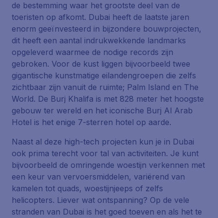
de bestemming waar het grootste deel van de
toeristen op afkomt. Dubai heeft de laatste jaren
enorm geeïnvesteerd in bijzondere bouwprojecten,
dit heeft een aantal indrukwekkende landmarks
opgeleverd waarmee de nodige records zijn
gebroken. Voor de kust liggen bijvoorbeeld twee
gigantische kunstmatige eilandengroepen die zelfs
zichtbaar zijn vanuit de ruimte; Palm Island en The
World. De Burj Khalifa is met 828 meter het hoogste
gebouw ter wereld en het iconische Burj Al Arab
Hotel is het enige 7-sterren hotel op aarde.
Naast al deze high-tech projecten kun je in Dubai
ook prima terecht voor tal van activiteiten. Je kunt
bijvoorbeeld de omringende woestijn verkennen met
een keur van vervoersmiddelen, variërend van
kamelen tot quads, woestijnjeeps of zelfs
helicopters. Liever wat ontspanning? Op de vele
stranden van Dubai is het goed toeven en als het te