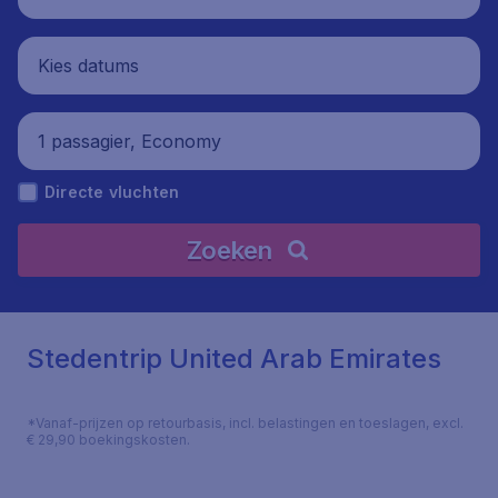
Kies datums
1 passagier, Economy
Directe vluchten
Zoeken
Stedentrip United Arab Emirates
*Vanaf-prijzen op retourbasis, incl. belastingen en toeslagen, excl.
€ 29,90 boekingskosten.