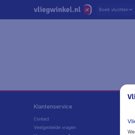
Boek vluchten
Vl
Klantenservice
Contact
Vl
Veelgestelde vragen
We 