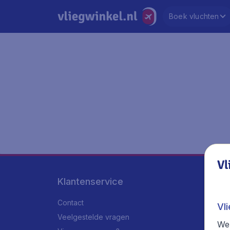
Boek vluchten
Vl
Klantenservice
Contact
Vl
Veelgestelde vragen
We 