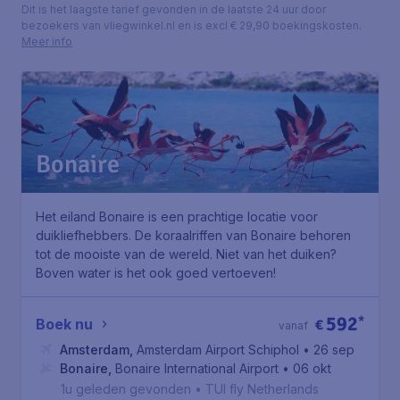
Dit is het laagste tarief gevonden in de laatste 24 uur door
bezoekers van vliegwinkel.nl en is excl € 29,90 boekingskosten.
Meer info
Bonaire
Het eiland Bonaire is een prachtige locatie voor
duikliefhebbers. De koraalriffen van Bonaire behoren
tot de mooiste van de wereld. Niet van het duiken?
Boven water is het ook goed vertoeven!
592
*
Boek nu
€
vanaf
Amsterdam
,
Amsterdam Airport Schiphol
• 26 sep
Bonaire
,
Bonaire International Airport
• 06 okt
1u geleden gevonden
•
TUI fly Netherlands