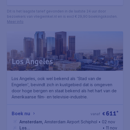
Dit is het laagste tarief gevonden in de laatste 24 uur door
bezoekers van vliegwinkel.nl en is excl € 29,90 boekingskosten.
Meer info
Los Angeles
Los Angeles, ook wel bekend als 'Stad van de
Engelen', bevindt zich in kustgebied dat is omgeven
door hoge bergen en staat bekend als het hart van de
Amerikaanse film- en televisie-industrie.
611
*
Boek nu
€
vanaf
Amsterdam
,
Amsterdam Airport Schiphol
• 02 nov
Los
• 11 nov