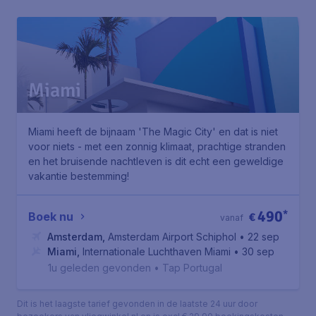
Miami
Miami heeft de bijnaam 'The Magic City' en dat is niet
voor niets - met een zonnig klimaat, prachtige stranden
en het bruisende nachtleven is dit echt een geweldige
vakantie bestemming!
490
*
Boek nu
€
vanaf
Amsterdam
,
Amsterdam Airport Schiphol
• 22 sep
Miami
,
Internationale Luchthaven Miami
• 30 sep
1u geleden gevonden
•
Tap Portugal
Dit is het laagste tarief gevonden in de laatste 24 uur door