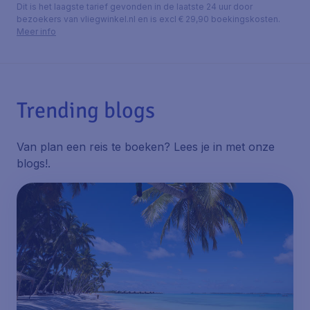
Dit is het laagste tarief gevonden in de laatste 24 uur door
bezoekers van vliegwinkel.nl en is excl € 29,90 boekingskosten.
Meer info
Trending blogs
Van plan een reis te boeken? Lees je in met onze
blogs!
.