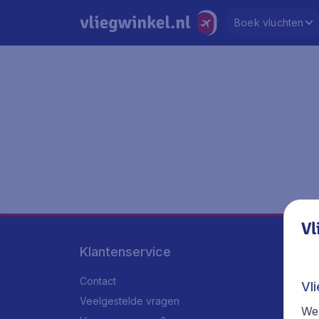
Boek vluchten
Vl
Klantenservice
Contact
Vl
Veelgestelde vragen
We 