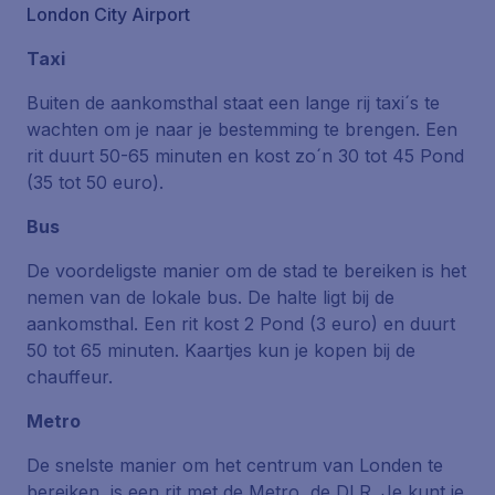
London City Airport
Taxi
Buiten de aankomsthal staat een lange rij taxi´s te
wachten om je naar je bestemming te brengen. Een
rit duurt 50-65 minuten en kost zo´n 30 tot 45 Pond
(35 tot 50 euro).
Bus
De voordeligste manier om de stad te bereiken is het
nemen van de lokale bus. De halte ligt bij de
aankomsthal. Een rit kost 2 Pond (3 euro) en duurt
50 tot 65 minuten. Kaartjes kun je kopen bij de
chauffeur.
Metro
De snelste manier om het centrum van Londen te
bereiken, is een rit met de Metro, de DLR. Je kunt je