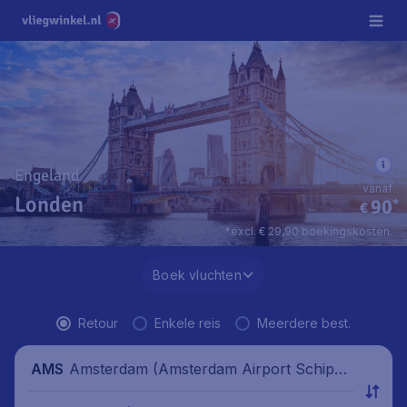
Engeland
vanaf
Londen
90
*
€
*excl. € 29,90 boekingskosten.
Boek vluchten
Retour
Enkele reis
Meerdere best.
Amsterdam (Amsterdam Airport Schipho
AMS
l), Nederland