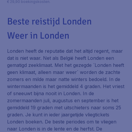
€ 29,90 boekingskosten.
Beste reistijd Londen
Weer in Londen
Londen heeft de reputatie dat het altijd regent, maar
dat is niet waar. Net als België heeft Londen een
gematigd zeeklimaat. Met het gezegde ´Londen heeft
geen klimaat, alleen maar weer´ worden de zachte
zomers en milde maar natte winters bedoeld. In de
wintermaanden is het gemiddeld 4 graden. Het vriest
of sneeuwt bijna nooit in Londen. In de
zomermaanden juli, augustus en september is het
gemiddeld 19 graden met uitschieters naar soms 25
graden. Je kunt in ieder jaargetijde vliegtickets
Londen boeken. De beste periodes om te vliegen
naar Londen is in de lente en de herfst. De