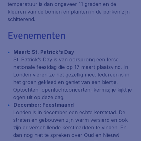
temperatuur is dan ongeveer 11 graden en de
kleuren van de bomen en planten in de parken zijn
schitterend.
Evenementen
Maart: St. Patrick's Day
St. Patrick’s Day is van oorsprong een Ierse
nationale feestdag die op 17 maart plaatsvind. In
Londen vieren ze het gezellig mee. Iedereen is in
het groen gekleed en geniet van een biertje.
Optochten, openluchtconcerten, kermis; je kijkt je
ogen uit op deze dag.
December: Feestmaand
Londen is in december een echte kerststad. De
straten en gebouwen zijn warm versierd en ook
zijn er verschillende kerstmarkten te vinden. En
dan nog niet te spreken over Oud en Nieuw!