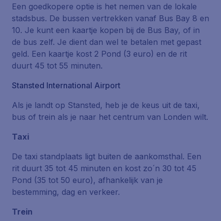
Een goedkopere optie is het nemen van de lokale
stadsbus. De bussen vertrekken vanaf Bus Bay 8 en
10. Je kunt een kaartje kopen bij de Bus Bay, of in
de bus zelf. Je dient dan wel te betalen met gepast
geld. Een kaartje kost 2 Pond (3 euro) en de rit
duurt 45 tot 55 minuten.
Stansted International Airport
Als je landt op Stansted, heb je de keus uit de taxi,
bus of trein als je naar het centrum van Londen wilt.
Taxi
De taxi standplaats ligt buiten de aankomsthal. Een
rit duurt 35 tot 45 minuten en kost zo´n 30 tot 45
Pond (35 tot 50 euro), afhankelijk van je
bestemming, dag en verkeer.
Trein