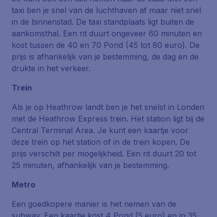
taxi ben je snel van de luchthaven af maar niet snel
in de binnenstad. De taxi standplaats ligt buiten de
aankomsthal. Een rit duurt ongeveer 60 minuten en
kost tussen de 40 en 70 Pond (45 tot 80 euro). De
prijs is afhankelijk van je bestemming, de dag en de
drukte in het verkeer.
Trein
Als je op Heathrow landt ben je het snelst in Londen
met de Heathrow Express trein. Het station ligt bij de
Central Terminal Area. Je kunt een kaartje voor
deze trein op het station of in de trein kopen. De
prijs verschilt per mogelijkheid. Een rit duurt 20 tot
25 minuten, afhankelijk van je bestemming.
Metro
Een goedkopere manier is het nemen van de
subway. Een kaartje kost 4 Pond (5 euro) en in 35