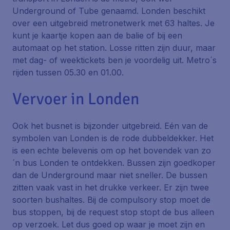
Underground of Tube genaamd. Londen beschikt
over een uitgebreid metronetwerk met 63 haltes. Je
kunt je kaartje kopen aan de balie of bij een
automaat op het station. Losse ritten zijn duur, maar
met dag- of weektickets ben je voordelig uit. Metro´s
rijden tussen 05.30 en 01.00.
Vervoer in Londen
Ook het busnet is bijzonder uitgebreid. Eén van de
symbolen van Londen is de rode dubbeldekker. Het
is een echte belevenis om op het bovendek van zo
´n bus Londen te ontdekken. Bussen zijn goedkoper
dan de Underground maar niet sneller. De bussen
zitten vaak vast in het drukke verkeer. Er zijn twee
soorten bushaltes. Bij de compulsory stop moet de
bus stoppen, bij de request stop stopt de bus alleen
op verzoek. Let dus goed op waar je moet zijn en