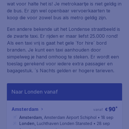
wat voor halte het is! Je metrokaartje is niet geldig in
de bus. Er zijn wel openbaar vervoerkaarten te
koop die voor zowel bus als metro geldig zijn.
Een andere bekende uit het Londense straatbeeld is
de zwarte taxi. Er rijden er maar liefst 25.000 rond!
Als een taxi vrij is gaat het gele ´for hire´ bord
branden. Je kunt een taxi aanhouden door
simpelweg je hand omhoog te steken. Er wordt een
toeslag gerekend voor iedere extra passagier en
bagagestuk. ´s Nachts gelden er hogere tarieven.
Naar Londen vanaf
90
*
Amsterdam
€
vanaf
Amsterdam
,
Amsterdam Airport Schiphol
• 18 sep
Londen
,
Luchthaven Londen Stansted
• 28 sep