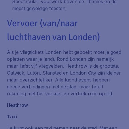
Spectaculair vuurwerk boven de Thames en de
meest geweldige feesten.
Vervoer (van/naar
luchthaven van Londen)
Als je vliegtickets Londen hebt geboekt moet je goed
opletten waar je landt. Rond Londen zijn namelijk
maar liefst vijf vliegvelden. Heathrow is de grootste.
Gatwick, Luton, Stansted en London City zijn kleiner
maar overzichtelijker. Alle luchthavens hebben
goede verbindingen met de stad, maar houd
rekening met het verkeer en vertrek ruim op tijd.
Heathrow
Taxi
Je kunt ook een taxi nemen naar de stad. Met een