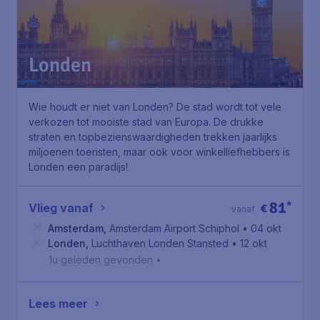
Londen
Wie houdt er niet van Londen? De stad wordt tot vele
verkozen tot mooiste stad van Europa. De drukke
straten en topbezienswaardigheden trekken jaarlijks
miljoenen toeristen, maar ook voor winkelliefhebbers is
Londen een paradijs!
81
*
Vlieg vanaf
€
vanaf
Amsterdam
,
Amsterdam Airport Schiphol
• 04 okt
Londen
,
Luchthaven Londen Stansted
• 12 okt
1u geleden gevonden
•
Lees meer