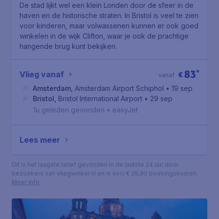
De stad lijkt wel een klein Londen door de sfeer in de
haven en de historische straten. In Bristol is veel te zien
voor kinderen, maar volwassenen kunnen er ook goed
winkelen in de wijk Clifton, waar je ook de prachtige
hangende brug kunt bekijken.
83
*
Vlieg vanaf
€
vanaf
Amsterdam
,
Amsterdam Airport Schiphol
• 19 sep
Bristol
,
Bristol International Airport
• 29 sep
1u geleden gevonden
•
easyJet
Lees meer
Dit is het laagste tarief gevonden in de laatste 24 uur door
bezoekers van vliegwinkel.nl en is excl € 29,90 boekingskosten.
Meer info