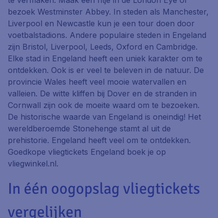
te vermaken. Maak een ritje in de London Eye of
bezoek Westminster Abbey. In steden als Manchester,
Liverpool en Newcastle kun je een tour doen door
voetbalstadions. Andere populaire steden in Engeland
zijn Bristol, Liverpool, Leeds, Oxford en Cambridge.
Elke stad in Engeland heeft een uniek karakter om te
ontdekken. Ook is er veel te beleven in de natuur. De
provincie Wales heeft veel mooie watervallen en
valleien. De witte kliffen bij Dover en de stranden in
Cornwall zijn ook de moeite waard om te bezoeken.
De historische waarde van Engeland is oneindig! Het
wereldberoemde Stonehenge stamt al uit de
prehistorie. Engeland heeft veel om te ontdekken.
Goedkope vliegtickets Engeland boek je op
vliegwinkel.nl.
In één oogopslag vliegtickets
vergelijken