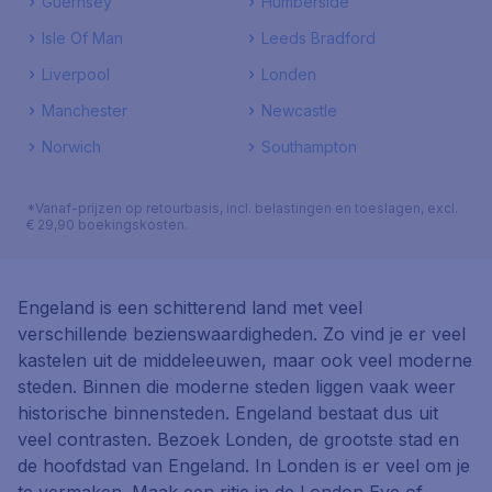
Guernsey
Humberside
Isle Of Man
Leeds Bradford
Liverpool
Londen
Manchester
Newcastle
Norwich
Southampton
*Vanaf-prijzen op retourbasis, incl. belastingen en toeslagen, excl.
€ 29,90 boekingskosten.
Engeland is een schitterend land met veel
verschillende bezienswaardigheden. Zo vind je er veel
kastelen uit de middeleeuwen, maar ook veel moderne
steden. Binnen die moderne steden liggen vaak weer
historische binnensteden. Engeland bestaat dus uit
veel contrasten. Bezoek Londen, de grootste stad en
de hoofdstad van Engeland. In Londen is er veel om je