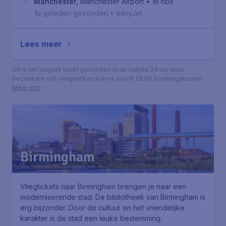
Manchester
,
Manchester Airport
• 16 nov
1u geleden gevonden
•
easyJet
Lees meer
Dit is het laagste tarief gevonden in de laatste 24 uur door
bezoekers van vliegwinkel.nl en is excl € 29,90 boekingskosten.
Meer info
Birmingham
Vliegtickets naar Birmingham brengen je naar een
moderniserende stad. De bibliotheek van Birmingham is
erg bijzonder. Door de cultuur en het vriendelijke
karakter is de stad een leuke bestemming.