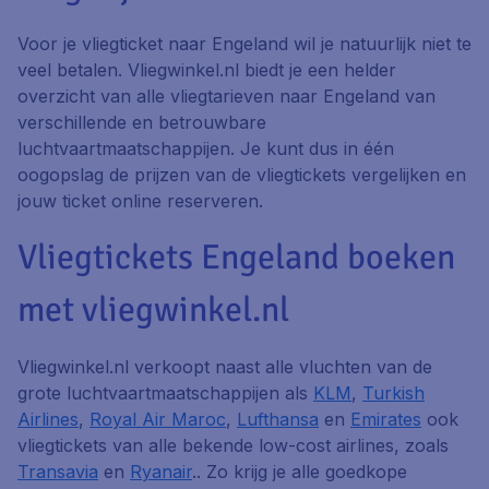
Voor je vliegticket naar Engeland wil je natuurlijk niet te
veel betalen. Vliegwinkel.nl biedt je een helder
overzicht van alle vliegtarieven naar Engeland van
verschillende en betrouwbare
luchtvaartmaatschappijen. Je kunt dus in één
oogopslag de prijzen van de vliegtickets vergelijken en
jouw ticket online reserveren.
Vliegtickets Engeland boeken
met vliegwinkel.nl
Vliegwinkel.nl verkoopt naast alle vluchten van de
grote luchtvaartmaatschappijen als
KLM
,
Turkish
Airlines
,
Royal Air Maroc
,
Lufthansa
en
Emirates
ook
vliegtickets van alle bekende low-cost airlines, zoals
Transavia
en
Ryanair
.. Zo krijg je alle goedkope