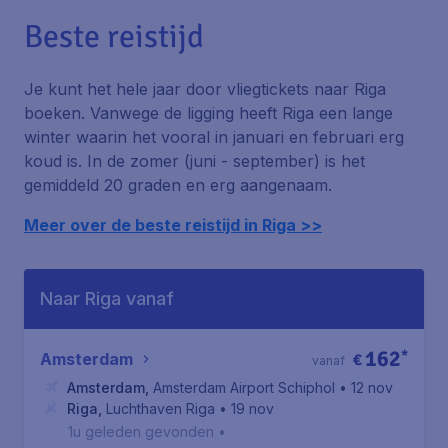
Beste reistijd
Je kunt het hele jaar door vliegtickets naar Riga
boeken. Vanwege de ligging heeft Riga een lange
winter waarin het vooral in januari en februari erg
koud is. In de zomer (juni - september) is het
gemiddeld 20 graden en erg aangenaam.
Meer over de beste reistijd in Riga >>
Naar Riga vanaf
162
*
Amsterdam
€
vanaf
Amsterdam
,
Amsterdam Airport Schiphol
• 12 nov
Riga
,
Luchthaven Riga
• 19 nov
1u geleden gevonden
•