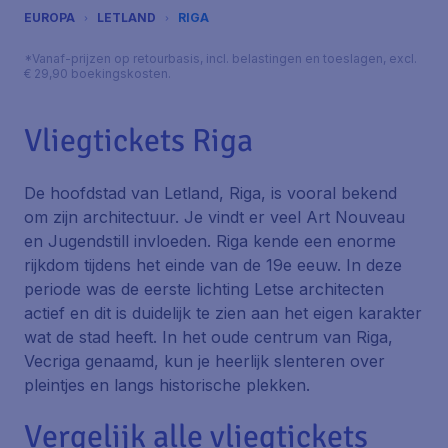
EUROPA
LETLAND
RIGA
*Vanaf-prijzen op retourbasis, incl. belastingen en toeslagen, excl.
€ 29,90 boekingskosten.
Vliegtickets Riga
De hoofdstad van Letland, Riga, is vooral bekend
om zijn architectuur. Je vindt er veel Art Nouveau
en Jugendstill invloeden. Riga kende een enorme
rijkdom tijdens het einde van de 19e eeuw. In deze
periode was de eerste lichting Letse architecten
actief en dit is duidelijk te zien aan het eigen karakter
wat de stad heeft. In het oude centrum van Riga,
Vecriga genaamd, kun je heerlijk slenteren over
pleintjes en langs historische plekken.
Vergelijk alle vliegtickets