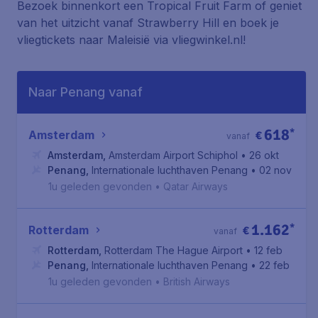
Bezoek binnenkort een Tropical Fruit Farm of geniet
van het uitzicht vanaf Strawberry Hill en boek je
vliegtickets naar Maleisië via vliegwinkel.nl!
Naar Penang vanaf
618
*
Amsterdam
€
vanaf
Amsterdam
,
Amsterdam Airport Schiphol
• 26 okt
Penang
,
Internationale luchthaven Penang
• 02 nov
1u geleden gevonden
•
Qatar Airways
1.162
*
Rotterdam
€
vanaf
Rotterdam
,
Rotterdam The Hague Airport
• 12 feb
Penang
,
Internationale luchthaven Penang
• 22 feb
1u geleden gevonden
•
British Airways