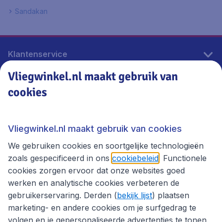
Sandakan
Klantenservice
Vliegwinkel.nl maakt gebruik van
cookies
Vliegwinkel.nl
Thema's
Vliegwinkel.nl maakt gebruik van cookies
We gebruiken cookies en soortgelijke technologieën
zoals gespecificeerd in ons
cookiebeleid
. Functionele
cookies zorgen ervoor dat onze websites goed
werken en analytische cookies verbeteren de
gebruikerservaring. Derden (
bekijk lijst
) plaatsen
marketing- en andere cookies om je surfgedrag te
volgen en je gepersonaliseerde advertenties te tonen.