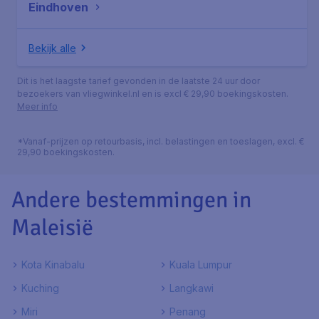
Eindhoven
Bekijk alle
Dit is het laagste tarief gevonden in de laatste 24 uur door
bezoekers van vliegwinkel.nl en is excl € 29,90 boekingskosten.
Meer info
*Vanaf-prijzen op retourbasis, incl. belastingen en toeslagen, excl. €
29,90 boekingskosten.
Andere bestemmingen in
Maleisië
Kota Kinabalu
Kuala Lumpur
Kuching
Langkawi
Miri
Penang