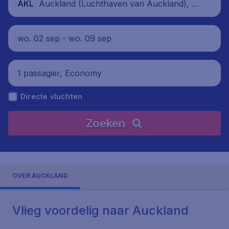
Auckland (Luchthaven van Auckland), N
AKL
ieuw-Zeeland
wo. 02 sep - wo. 09 sep
1 passagier, Economy
Directe vluchten
Zoeken
OVER AUCKLAND
Vlieg voordelig naar Auckland