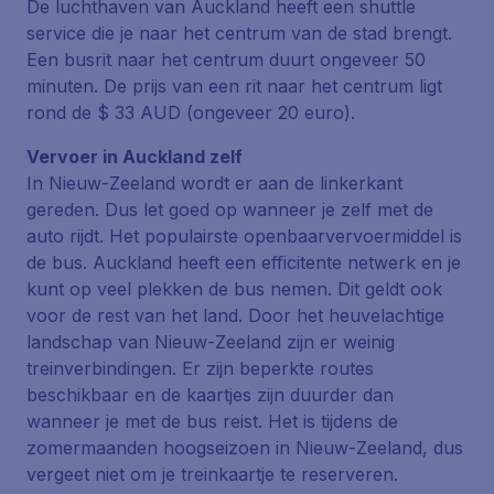
De luchthaven van Auckland heeft een
shuttle
service
die je naar het centrum van de stad brengt.
Een busrit naar het centrum duurt ongeveer 50
minuten. De prijs van een rit naar het centrum ligt
rond de $ 33 AUD (ongeveer 20 euro).
Vervoer in Auckland zelf
In Nieuw-Zeeland wordt er aan de linkerkant
gereden. Dus let goed op wanneer je zelf met de
auto rijdt. Het populairste openbaarvervoermiddel is
de bus. Auckland heeft een efficitente netwerk en je
kunt op veel plekken de bus nemen. Dit geldt ook
voor de rest van het land. Door het heuvelachtige
landschap van Nieuw-Zeeland zijn er weinig
treinverbindingen. Er zijn beperkte routes
beschikbaar en de kaartjes zijn duurder dan
wanneer je met de bus reist. Het is tijdens de
zomermaanden hoogseizoen in Nieuw-Zeeland, dus
vergeet niet om je treinkaartje te reserveren.