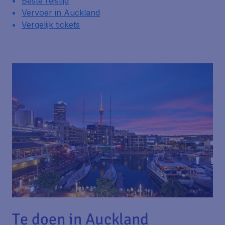
Beste reistijd
Vervoer in Auckland
Vergelijk tickets
Te doen in Auckland