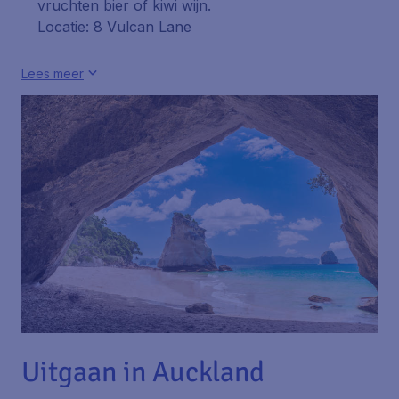
vruchten bier of kiwi wijn.
Locatie: 8 Vulcan Lane
Lees meer
Uitgaan in Auckland