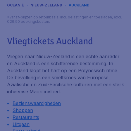
OCEANIË
NIEUW-ZEELAND
AUCKLAND
*Vanaf-prijzen op retourbasis, incl. belastingen en toeslagen, excl.
€ 29,90 boekingskosten.
Vliegtickets Auckland
Vliegen naar Nieuw-Zeeland is een echte aanrader
en Auckland is een schitterende bestemming. In
Auckland klopt het hart op een Polynesisch ritme.
De bevolking is een smeltkroes van Europese,
Aziatische en Zuid-Pacifische culturen met een sterk
inheemse Maori invloed.
Bezienswaardigheden
Shoppen
Restaurants
Uitgaan