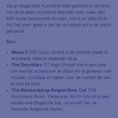
Als je vliegtickets Auckland hebt geboekt is het leuk
om uit te gaan. Auckland beschikt over meer dan
800 leuke restaurants en bars. Het is er altijd druk.
Als het weer goed is zijn de terrassen tot in de nacht
geopend.
Bars
Minus 5
(201 Quay Street)
is de koelste plaats in
Auckland. Alles is uitgehakt uit ijs.
The Deschlers
(17 High Street)
Het is een plek
om heerlijk achterover te zitten en te genieten van
muziek, cocktails en kijken naar de wereld die aan
je voorbij trekt.
The Blankenberge Belgian Beer Caf
(136
Hurstmere Road, Takapuna, North Shore)
is een
traditionele Belgische bar. Je proeft hier de
bekende Belgische bieren.