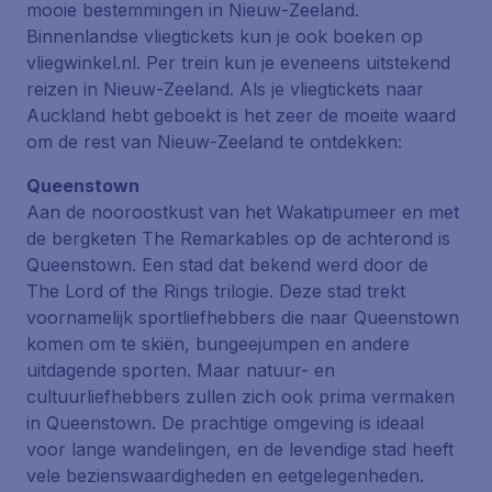
mooie bestemmingen in Nieuw-Zeeland.
Binnenlandse vliegtickets kun je ook boeken op
vliegwinkel.nl. Per trein kun je eveneens uitstekend
reizen in Nieuw-Zeeland. Als je vliegtickets naar
Auckland hebt geboekt is het zeer de moeite waard
om de rest van Nieuw-Zeeland te ontdekken:
Queenstown
Aan de nooroostkust van het
Wakatipumeer
en met
de bergketen
The Remarkables
op de achterond is
Queenstown. Een stad dat bekend werd door de
The Lord of the Rings
trilogie. Deze stad trekt
voornamelijk sportliefhebbers die naar Queenstown
komen om te skiën, bungeejumpen en andere
uitdagende sporten. Maar natuur- en
cultuurliefhebbers zullen zich ook prima vermaken
in Queenstown. De prachtige omgeving is ideaal
voor lange wandelingen, en de levendige stad heeft
vele bezienswaardigheden en eetgelegenheden.