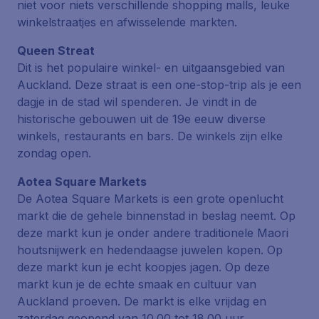
niet voor niets verschillende
shopping malls
, leuke
winkelstraatjes en afwisselende markten.
Queen Streat
Dit is het populaire winkel- en uitgaansgebied van
Auckland. Deze straat is een
one-stop-trip
als je een
dagje in de stad wil spenderen. Je vindt in de
historische gebouwen uit de 19e eeuw diverse
winkels, restaurants en bars. De winkels zijn elke
zondag open.
Aotea Square Markets
De Aotea Square Markets is een grote openlucht
markt die de gehele binnenstad in beslag neemt. Op
deze markt kun je onder andere traditionele Maori
houtsnijwerk en hedendaagse juwelen kopen. Op
deze markt kun je echt koopjes jagen. Op deze
markt kun je de echte smaak en cultuur van
Auckland proeven. De markt is elke vrijdag en
zaterdag geopend van 10.00 tot 18.00 uur.