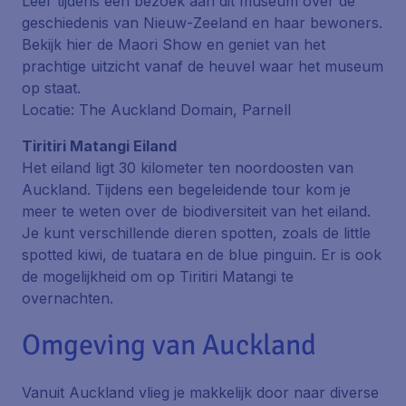
Leer tijdens een bezoek aan dit museum over de
geschiedenis van Nieuw-Zeeland en haar bewoners.
Bekijk hier de
Maori Show
en geniet van het
prachtige uitzicht vanaf de heuvel waar het museum
op staat.
Locatie: The Auckland Domain, Parnell
Tiritiri Matangi Eiland
Het eiland ligt 30 kilometer ten noordoosten van
Auckland. Tijdens een begeleidende tour kom je
meer te weten over de biodiversiteit van het eiland.
Je kunt verschillende dieren spotten, zoals de
little
spotted kiwi
, de
tuatara
en de
blue pinguin
. Er is ook
de mogelijkheid om op
Tiritiri Matangi
te
overnachten.
Omgeving van Auckland
Vanuit Auckland vlieg je makkelijk door naar diverse