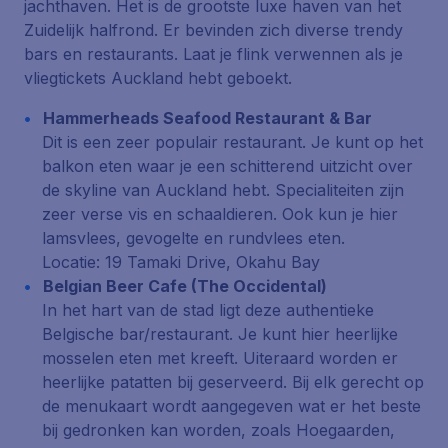
jachthaven. Het is de grootste luxe haven van het
Zuidelijk halfrond. Er bevinden zich diverse trendy
bars en restaurants. Laat je flink verwennen als je
vliegtickets Auckland hebt geboekt.
Hammerheads Seafood Restaurant & Bar
Dit is een zeer populair restaurant. Je kunt op het
balkon eten waar je een schitterend uitzicht over
de skyline van Auckland hebt. Specialiteiten zijn
zeer verse vis en schaaldieren. Ook kun je hier
lamsvlees, gevogelte en rundvlees eten.
Locatie: 19 Tamaki Drive, Okahu Bay
Belgian Beer Cafe (The Occidental)
In het hart van de stad ligt deze authentieke
Belgische bar/restaurant. Je kunt hier heerlijke
mosselen eten met kreeft. Uiteraard worden er
heerlijke patatten bij geserveerd. Bij elk gerecht op
de menukaart wordt aangegeven wat er het beste
bij gedronken kan worden, zoals Hoegaarden,