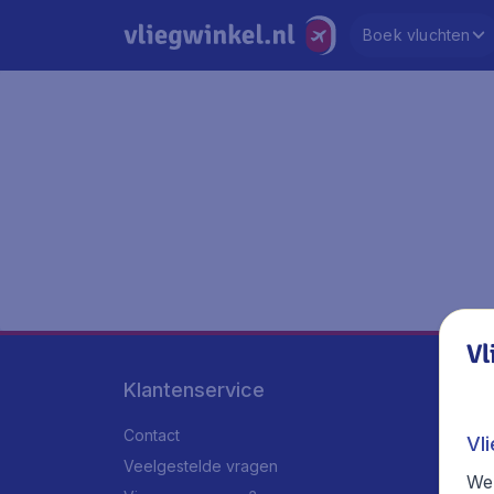
Boek vluchten
Vl
Klantenservice
Contact
Vl
Veelgestelde vragen
We 