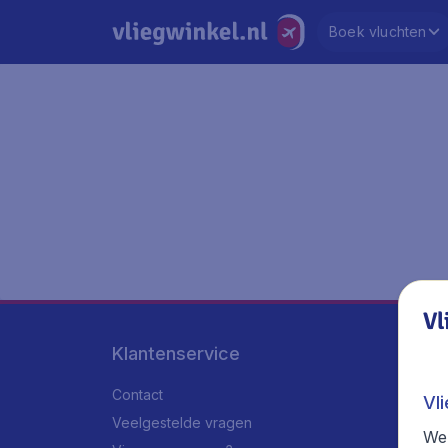
Boek vluchten
Vl
Klantenservice
Contact
Vl
Veelgestelde vragen
We 