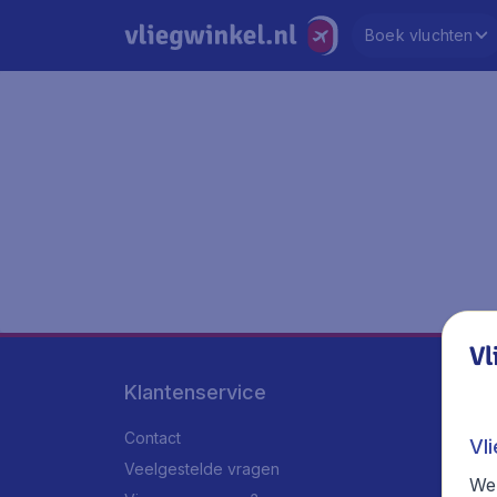
Boek vluchten
Vl
Klantenservice
Contact
Vl
Veelgestelde vragen
We 