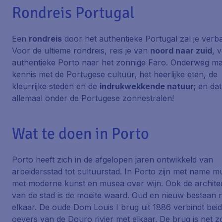
Rondreis Portugal
Een
rondreis
door het authentieke Portugal zal je verb
Voor de ultieme rondreis, reis je van
noord naar zuid
, 
authentieke Porto naar het zonnige Faro. Onderweg ma
kennis met de Portugese cultuur, het heerlijke eten, de
kleurrijke steden en de
indrukwekkende natuur
; en dat
allemaal onder de Portugese zonnestralen!
Wat te doen in Porto
Porto heeft zich in de afgelopen jaren ontwikkeld van
arbeidersstad tot cultuurstad. In Porto zijn met name 
met moderne kunst en musea over wijn. Ook de archite
van de stad is de moeite waard. Oud en nieuw bestaan 
elkaar. De oude Dom Louis I brug uit 1886 verbindt bei
oevers van de Douro rivier met elkaar. De brug is net z