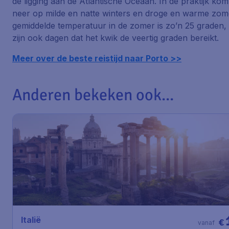
de ligging aan de Atlantische Oceaan. In de praktijk kom
neer op milde en natte winters en droge en warme zom
gemiddelde temperatuur in de zomer is zo’n 25 graden,
zijn ook dagen dat het kwik de veertig graden bereikt.
Meer over de beste reistijd naar Porto >>
Anderen bekeken ook...
Italië
€
vanaf