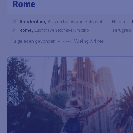
Rome
Amsterdam
,
Amsterdam Airport Schiphol
Heenreis:
Rome
,
Luchthaven Roma-Fiumicino
Terugreis:
1u geleden gevonden
•
Vueling Airlines
Spanje
€
vanaf
Barcelona