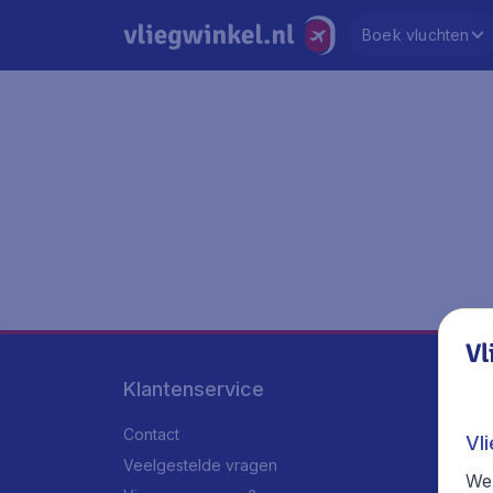
Boek vluchten
Vl
Klantenservice
Contact
Vl
Veelgestelde vragen
We 