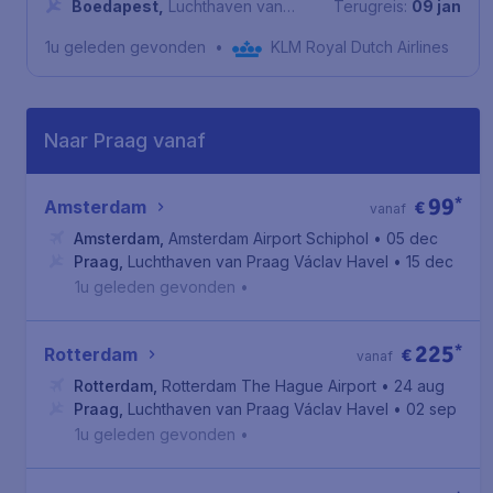
Boedapest
,
Luchthaven van
Terugreis:
09 jan
Boedapest
1u geleden gevonden
•
KLM Royal Dutch Airlines
Naar Praag vanaf
99
*
Amsterdam
€
vanaf
Amsterdam
,
Amsterdam Airport Schiphol
• 05 dec
Praag
,
Luchthaven van Praag Václav Havel
• 15 dec
1u geleden gevonden
•
225
*
Rotterdam
€
vanaf
Rotterdam
,
Rotterdam The Hague Airport
• 24 aug
Praag
,
Luchthaven van Praag Václav Havel
• 02 sep
1u geleden gevonden
•