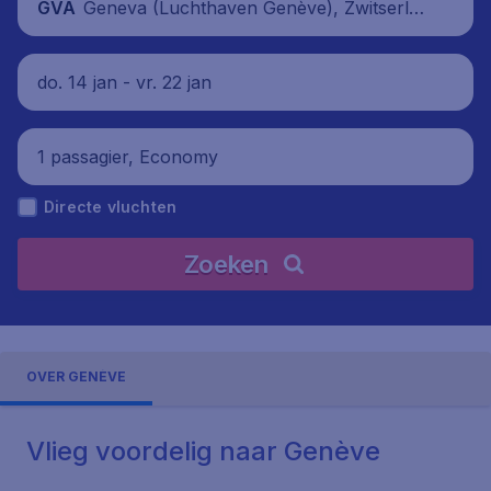
Geneva (Luchthaven Genève), Zwitserla
GVA
nd
do. 14 jan - vr. 22 jan
1 passagier, Economy
Directe vluchten
Zoeken
OVER GENÈVE
Vlieg voordelig naar Genève