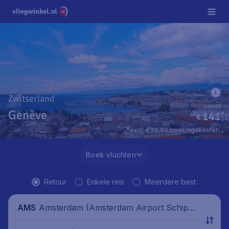
Zwitserland
vanaf
Genève
141
*
€
*excl. € 29,90 boekingskosten.
Boek vluchten
Retour
Enkele reis
Meerdere best.
Amsterdam (Amsterdam Airport Schipho
AMS
l), Nederland