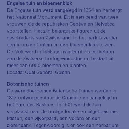
Engelse tuin en bloemenklok
De Engelse tuin werd aangelegd in 1854 en herbergt
het Nationaal Monument. Dit is een beeld van twee
vrouwen die de republieken Genève en Helvetica
voorstellen. Het zijn belangrijke figuren uit de
geschiedenis van Zwitserland. In het park is verder
een bronzen fontein en een bloemenklok te zien.
De klok werd in 1955 geïnstalleerd als eerbetoon
aan de Zwitserse horloge-industrie en bestaat uit
meer dan 6000 bloemen en planten.
Locatie: Quai Général Guisan
Botanische tuinen
De wereldberoemde Botanische Tuinen werden in
1817 ontworpen door de Candolle en aangelegd in
het Parc des Bastions. In 1901 werd de tuin
verplaatst naar de huidige locatie en uitgebreid met
kassen, een vijverpartij, een volière en een
dierenpark. Tegenwoordig is er ook een herbarium