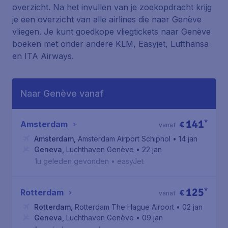
overzicht. Na het invullen van je zoekopdracht krijg
je een overzicht van alle airlines die naar Genève
vliegen. Je kunt goedkope vliegtickets naar Genève
boeken met onder andere KLM, Easyjet, Lufthansa
en ITA Airways.
Naar Genève vanaf
141
*
Amsterdam
€
vanaf
Amsterdam
,
Amsterdam Airport Schiphol
• 14 jan
Geneva
,
Luchthaven Genève
• 22 jan
1u geleden gevonden
•
easyJet
125
*
Rotterdam
€
vanaf
Rotterdam
,
Rotterdam The Hague Airport
• 02 jan
Geneva
,
Luchthaven Genève
• 09 jan