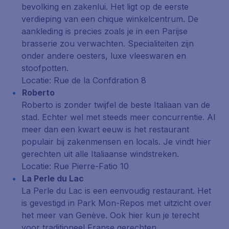
bevolking en zakenlui. Het ligt op de eerste
verdieping van een chique winkelcentrum. De
aankleding is precies zoals je in een Parijse
brasserie zou verwachten. Specialiteiten zijn
onder andere oesters, luxe vleeswaren en
stoofpotten.
Locatie: Rue de la Confdration 8
Roberto
Roberto is zonder twijfel de beste Italiaan van de
stad. Echter wel met steeds meer concurrentie. Al
meer dan een kwart eeuw is het restaurant
populair bij zakenmensen en locals. Je vindt hier
gerechten uit alle Italiaanse windstreken.
Locatie: Rue Pierre-Fatio 10
La Perle du Lac
La Perle du Lac is een eenvoudig restaurant. Het
is gevestigd in
Park Mon-Repos
met uitzicht over
het meer van Genève. Ook hier kun je terecht
voor traditioneel Franse gerechten.