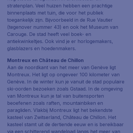
stratenplan. Veel huizen hebben een prachtige
binnenplaats met tuin, die voor het publiek
toegankelijk zijn. Bijvoorbeeld in de
Rue Vautier
(tegenover nummer 43) en ook het Museum van
Carouge. De stad heeft veel boek- en
antiekwinkeltjes. Ook vind je er horlogemakers,
glasblazers en hoedenmakers.
Montreux en Château de Chillon
Aan de noordkant van het meer van Genève ligt
Montreux. Het ligt op ongeveer 100 kilometer van
Genève. In de winter kun je vanuit de stad populaire
ski-oorden bezoeken zoals Gstaad. In de omgeving
van Montreux kun je tal van buitensporten
beoefenen zoals raften, mountainbiken en
paragliden. Vlakbij Montreux ligt het bekendste
kasteel van Zwitserland, Château de Chillon. Het
kasteel stamt uit de dertiende eeuw en is bereikbaar
via een schitterend wandelpad langs het meer van