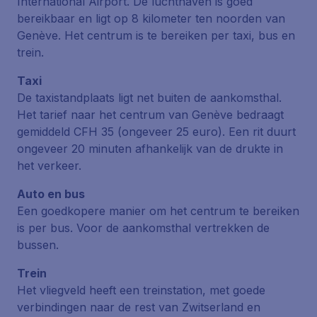
International Airport. De luchthaven is goed
bereikbaar en ligt op 8 kilometer ten noorden van
Genève. Het centrum is te bereiken per taxi, bus en
trein.
Taxi
De taxistandplaats ligt net buiten de aankomsthal.
Het tarief naar het centrum van Genève bedraagt
gemiddeld CFH 35 (ongeveer 25 euro). Een rit duurt
ongeveer 20 minuten afhankelijk van de drukte in
het verkeer.
Auto en bus
Een goedkopere manier om het centrum te bereiken
is per bus. Voor de aankomsthal vertrekken de
bussen.
Trein
Het vliegveld heeft een treinstation, met goede
verbindingen naar de rest van Zwitserland en