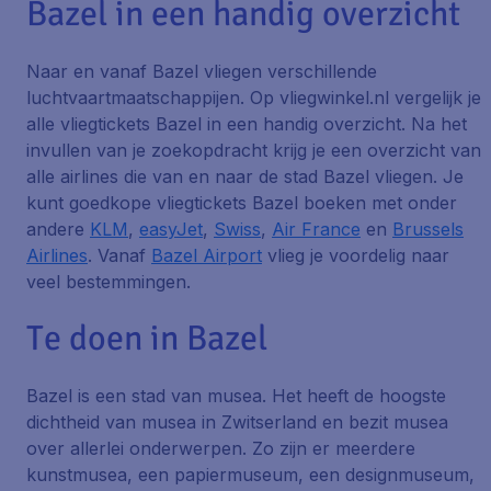
Bazel in een handig overzicht
Naar en vanaf Bazel vliegen verschillende
luchtvaartmaatschappijen. Op vliegwinkel.nl vergelijk je
alle vliegtickets Bazel in een handig overzicht. Na het
invullen van je zoekopdracht krijg je een overzicht van
alle airlines die van en naar de stad Bazel vliegen. Je
kunt goedkope vliegtickets Bazel boeken met onder
andere
KLM
,
easyJet
,
Swiss
,
Air France
en
Brussels
Airlines
. Vanaf
Bazel Airport
vlieg je voordelig naar
veel bestemmingen.
Te doen in Bazel
Bazel is een stad van musea. Het heeft de hoogste
dichtheid van musea in Zwitserland en bezit musea
over allerlei onderwerpen. Zo zijn er meerdere
kunstmusea, een papiermuseum, een designmuseum,