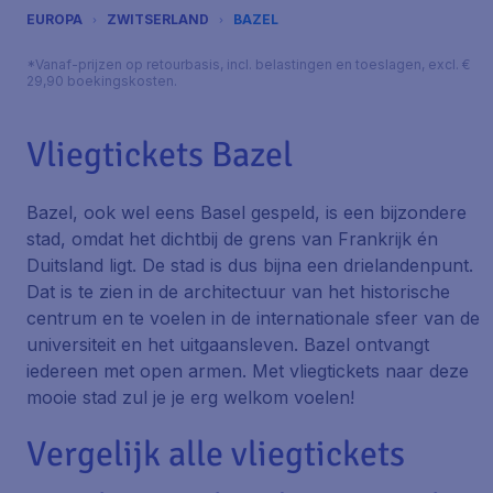
EUROPA
ZWITSERLAND
BAZEL
*Vanaf-prijzen op retourbasis, incl. belastingen en toeslagen, excl. €
29,90 boekingskosten.
Vliegtickets Bazel
Bazel, ook wel eens Basel gespeld, is een bijzondere
stad, omdat het dichtbij de grens van Frankrijk én
Duitsland ligt. De stad is dus bijna een drielandenpunt.
Dat is te zien in de architectuur van het historische
centrum en te voelen in de internationale sfeer van de
universiteit en het uitgaansleven. Bazel ontvangt
iedereen met open armen. Met vliegtickets naar deze
mooie stad zul je je erg welkom voelen!
Vergelijk alle vliegtickets