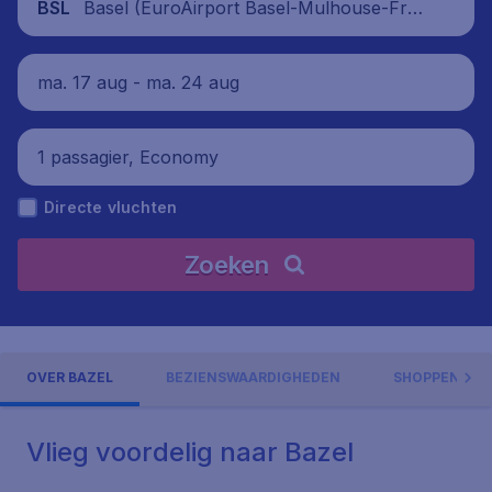
Basel (EuroAirport Basel-Mulhouse-Frei
BSL
burg), Zwitserland
ma. 17 aug - ma. 24 aug
1 passagier, Economy
Directe vluchten
Zoeken
OVER BAZEL
BEZIENSWAARDIGHEDEN
SHOPPEN & U
Vlieg voordelig naar Bazel