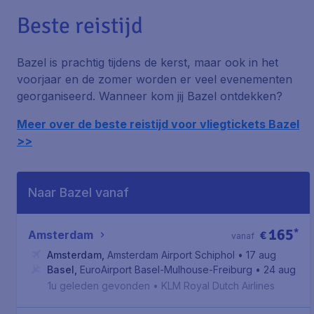
Beste reistijd
Bazel is prachtig tijdens de kerst, maar ook in het
voorjaar en de zomer worden er veel evenementen
georganiseerd. Wanneer kom jij Bazel ontdekken?
Meer over de beste reistijd voor vliegtickets Bazel
>>
Naar Bazel vanaf
165
*
Amsterdam
€
vanaf
Amsterdam
,
Amsterdam Airport Schiphol
• 17 aug
Basel
,
EuroAirport Basel-Mulhouse-Freiburg
• 24 aug
1u geleden gevonden
•
KLM Royal Dutch Airlines