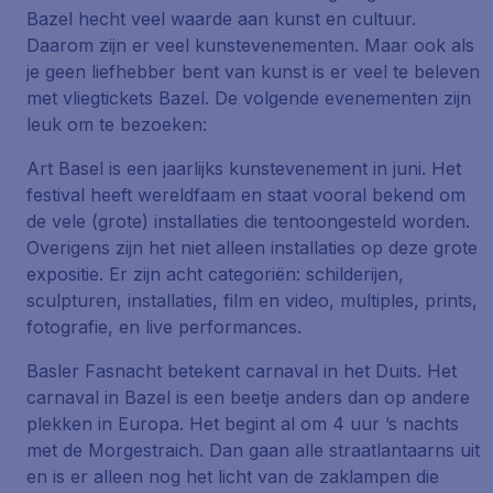
Bazel hecht veel waarde aan kunst en cultuur.
Daarom zijn er veel kunstevenementen. Maar ook als
je geen liefhebber bent van kunst is er veel te beleven
met vliegtickets Bazel. De volgende evenementen zijn
leuk om te bezoeken:
Art Basel
is een jaarlijks kunstevenement in juni. Het
festival heeft wereldfaam en staat vooral bekend om
de vele (grote) installaties die tentoongesteld worden.
Overigens zijn het niet alleen installaties op deze grote
expositie. Er zijn acht categoriën: schilderijen,
sculpturen, installaties, film en video, multiples, prints,
fotografie, en live performances.
Basler Fasnacht
betekent carnaval in het Duits. Het
carnaval in Bazel is een beetje anders dan op andere
plekken in Europa. Het begint al om 4 uur ’s nachts
met de Morgestraich. Dan gaan alle straatlantaarns uit
en is er alleen nog het licht van de zaklampen die