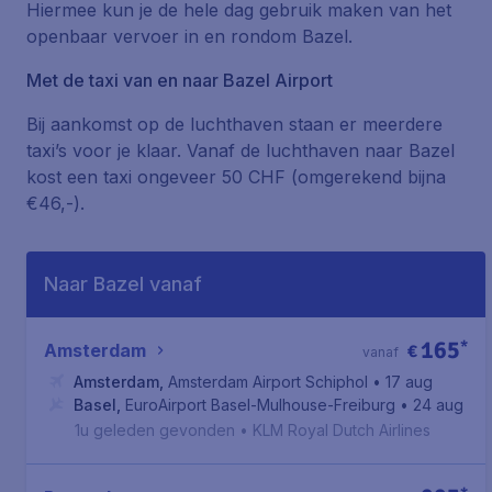
Hiermee kun je de hele dag gebruik maken van het
openbaar vervoer in en rondom Bazel.
Met de taxi van en naar Bazel Airport
Bij aankomst op de luchthaven staan er meerdere
taxi’s voor je klaar. Vanaf de luchthaven naar Bazel
kost een taxi ongeveer 50 CHF (omgerekend bijna
€46,-).
Naar Bazel vanaf
165
*
Amsterdam
€
vanaf
Amsterdam
,
Amsterdam Airport Schiphol
• 17 aug
Basel
,
EuroAirport Basel-Mulhouse-Freiburg
• 24 aug
1u geleden gevonden
•
KLM Royal Dutch Airlines