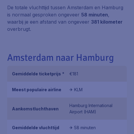
De totale vluchttijd tussen Amsterdam en Hamburg
is normaal gesproken ongeveer
58 minuten
,
waarbij je een afstand van ongeveer
381 kilometer
overbrugt.
Amsterdam naar Hamburg
Gemiddelde ticketprijs
*
€181
Meest populaire airline
✈ KLM
Hamburg International
Aankomstluchthaven
Airport (HAM)
Gemiddelde vluchttijd
✈ 58 minuten