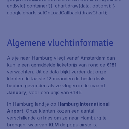
entById('container')); chart.draw(data, options); }
google.charts.setOnLoadCallback(drawChart);
Algemene vluchtinformatie
Als je naar Hamburg vliegt vanaf Amsterdam dan
kun je een gemiddelde ticketprijs van rond de
€181
verwachten. Uit de data blijkt verder dat onze
klanten de laatste 12 maanden de beste deals
hebben gevonden als ze vlogen in de maand
January
, voor een prijs van €146.
In Hamburg land je op
Hamburg International
Airport
. Onze klanten kozen een aantal
verschillende airlines om ze naar Hamburg te
brengen, waarvan
KLM
de populairste is.