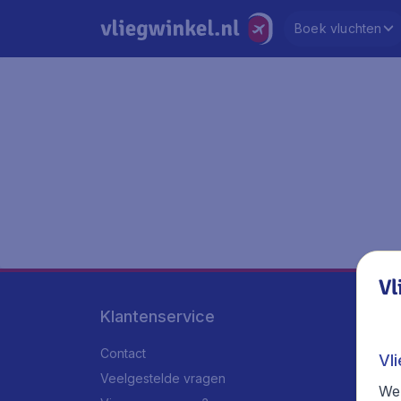
Boek vluchten
Vl
Klantenservice
Contact
Vl
Veelgestelde vragen
We 