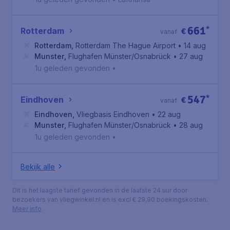
661
*
Rotterdam
€
vanaf
Rotterdam
,
Rotterdam The Hague Airport
• 14 aug
Munster
,
Flughafen Münster/Osnabrück
• 27 aug
1u geleden gevonden
•
547
*
Eindhoven
€
vanaf
Eindhoven
,
Vliegbasis Eindhoven
• 22 aug
Munster
,
Flughafen Münster/Osnabrück
• 28 aug
1u geleden gevonden
•
Bekijk alle
Dit is het laagste tarief gevonden in de laatste 24 uur door
bezoekers van vliegwinkel.nl en is excl € 29,90 boekingskosten.
Meer info