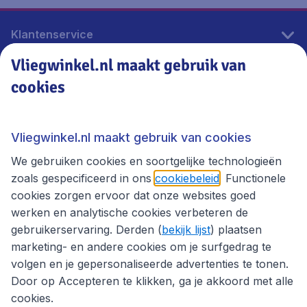
Klantenservice
Vliegwinkel.nl maakt gebruik van
cookies
Vliegwinkel.nl
Thema's
Vliegwinkel.nl maakt gebruik van cookies
We gebruiken cookies en soortgelijke technologieën
zoals gespecificeerd in ons
cookiebeleid
. Functionele
cookies zorgen ervoor dat onze websites goed
werken en analytische cookies verbeteren de
gebruikerservaring. Derden (
bekijk lijst
) plaatsen
marketing- en andere cookies om je surfgedrag te
volgen en je gepersonaliseerde advertenties te tonen.
Door op Accepteren te klikken, ga je akkoord met alle
cookies.