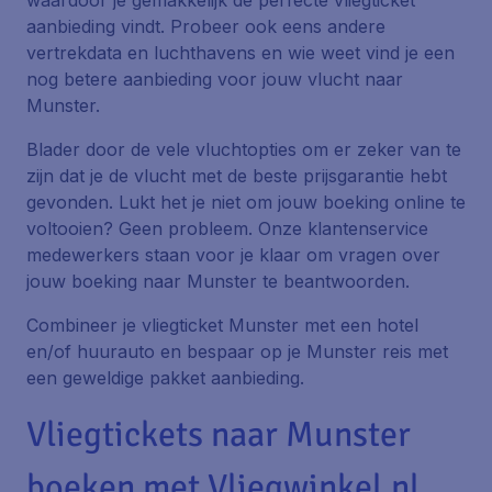
waardoor je gemakkelijk de perfecte vliegticket
aanbieding vindt. Probeer ook eens andere
vertrekdata en luchthavens en wie weet vind je een
nog betere aanbieding voor jouw vlucht naar
Munster.
Blader door de vele vluchtopties om er zeker van te
zijn dat je de vlucht met de beste prijsgarantie hebt
gevonden. Lukt het je niet om jouw boeking online te
voltooien? Geen probleem. Onze klantenservice
medewerkers staan voor je klaar om vragen over
jouw boeking naar Munster te beantwoorden.
Combineer je vliegticket Munster met een hotel
en/of huurauto en bespaar op je Munster reis met
een geweldige pakket aanbieding.
Vliegtickets naar Munster
boeken met Vliegwinkel.nl