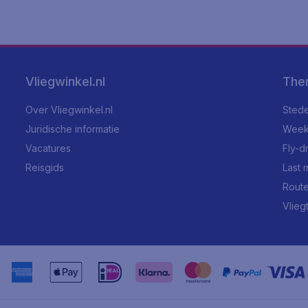
Vliegwinkel.nl
The
Over Vliegwinkel.nl
Stede
Juridische informatie
Week
Vacatures
Fly-d
Reisgids
Last 
Rout
Vlieg