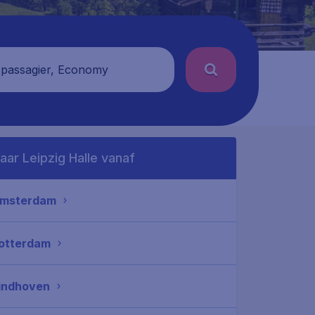
 passagier, Economy
aar Leipzig Halle vanaf
msterdam
otterdam
indhoven