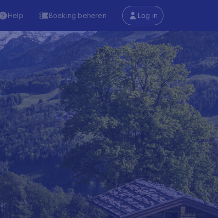
Help
Boeking beheren
Log in