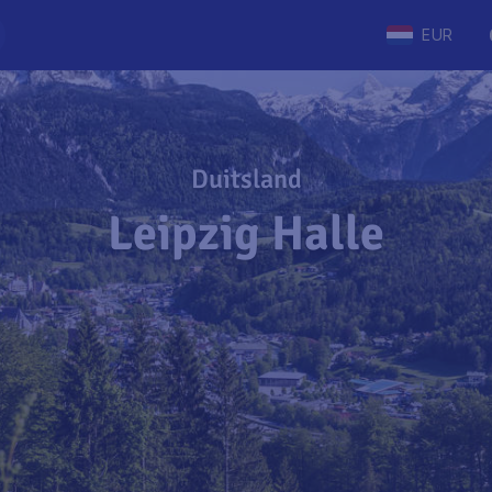
EUR
Duitsland
Leipzig Halle