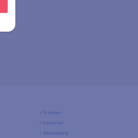
Dresden
Hannover
Neurenberg