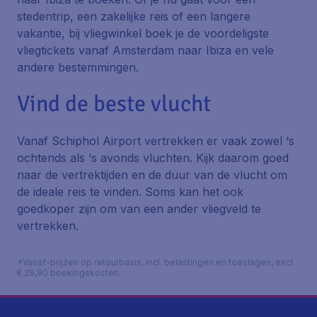
stedentrip, een zakelijke reis of een langere
vakantie, bij vliegwinkel boek je de voordeligste
vliegtickets vanaf Amsterdam naar Ibiza en vele
andere bestemmingen.
Vind de beste vlucht
Vanaf Schiphol Airport vertrekken er vaak zowel ‘s
ochtends als ‘s avonds vluchten. Kijk daarom goed
naar de vertrektijden en de duur van de vlucht om
de ideale reis te vinden. Soms kan het ook
goedkoper zijn om van een ander vliegveld te
vertrekken.
*Vanaf-prijzen op retourbasis, incl. belastingen en toeslagen, excl.
€ 29,90 boekingskosten.