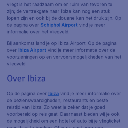
vliegt is het raadzaam om er ruim van tevoren te
zijn; de vertrekgate naar Ibiza kan nog een stuk
lopen zijn en ook bij de douane kan het druk zijn. Op
de pagina over
Schiphol Airport
vind je meer
informatie over het vliegveld.
Bij aankomst land je op Ibiza Airport. Op de pagina
over
Ibiza Airport
vind je meer informatie over de
voorzieningen op en vervoersmogelijkheden van het
vliegveld.
Over Ibiza
Op de pagina over
Ibiza
vind je meer informatie over
de bezienswaardigheden, restaurants en beste
reistijd van Ibiza. Zo weet je zeker dat je goed
voorbereid op reis gaat. Daarnaast bieden wij je ook
de mogelijkheid om een hotel of auto bij je vliegticket
naar Ibiza te boeken. Of je nu gaat voor een