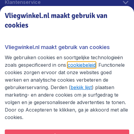
Klantenservice
Vliegwinkel.nl maakt gebruik van
cookies
Vliegwinkel.nl
Thema's
Vliegwinkel.nl maakt gebruik van cookies
We gebruiken cookies en soortgelijke technologieën
zoals gespecificeerd in ons
cookiebeleid
. Functionele
cookies zorgen ervoor dat onze websites goed
werken en analytische cookies verbeteren de
gebruikerservaring. Derden (
bekijk lijst
) plaatsen
marketing- en andere cookies om je surfgedrag te
volgen en je gepersonaliseerde advertenties te tonen.
Door op Accepteren te klikken, ga je akkoord met alle
cookies.
Toegankelijkheidsverklaring
Algemene voorwaarden