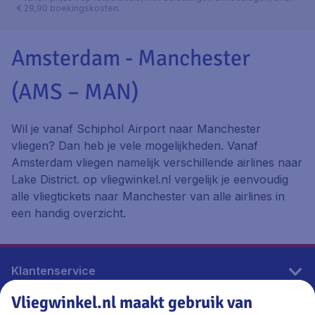
€ 29,90 boekingskosten.
Amsterdam - Manchester
(AMS – MAN)
Wil je vanaf Schiphol Airport naar Manchester
vliegen? Dan heb je vele mogelijkheden. Vanaf
Amsterdam vliegen namelijk verschillende airlines naar
Lake District. op vliegwinkel.nl vergelijk je eenvoudig
alle vliegtickets naar Manchester van alle airlines in
een handig overzicht.
Klantenservice
Vliegwinkel.nl maakt gebruik van