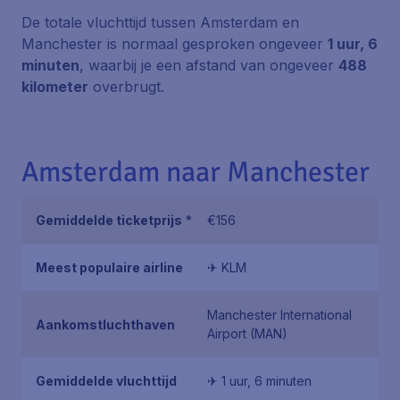
De totale vluchttijd tussen Amsterdam en
Manchester is normaal gesproken ongeveer
1 uur, 6
minuten
, waarbij je een afstand van ongeveer
488
kilometer
overbrugt.
Amsterdam naar Manchester
Gemiddelde ticketprijs
*
€156
Meest populaire airline
✈ KLM
Manchester International
Aankomstluchthaven
Airport (MAN)
Gemiddelde vluchttijd
✈ 1 uur, 6 minuten