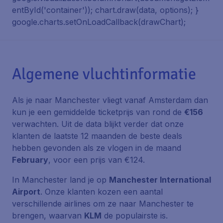
entById('container')); chart.draw(data, options); }
google.charts.setOnLoadCallback(drawChart);
Algemene vluchtinformatie
Als je naar Manchester vliegt vanaf Amsterdam dan
kun je een gemiddelde ticketprijs van rond de
€156
verwachten. Uit de data blijkt verder dat onze
klanten de laatste 12 maanden de beste deals
hebben gevonden als ze vlogen in de maand
February
, voor een prijs van €124.
In Manchester land je op
Manchester International
Airport
. Onze klanten kozen een aantal
verschillende airlines om ze naar Manchester te
brengen, waarvan
KLM
de populairste is.