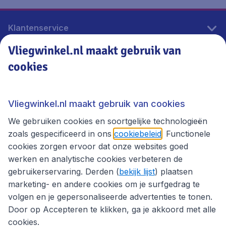
Klantenservice
Vliegwinkel.nl maakt gebruik van
cookies
Vliegwinkel.nl
Thema's
Vliegwinkel.nl maakt gebruik van cookies
We gebruiken cookies en soortgelijke technologieën
zoals gespecificeerd in ons
cookiebeleid
. Functionele
cookies zorgen ervoor dat onze websites goed
werken en analytische cookies verbeteren de
gebruikerservaring. Derden (
bekijk lijst
) plaatsen
marketing- en andere cookies om je surfgedrag te
volgen en je gepersonaliseerde advertenties te tonen.
Door op Accepteren te klikken, ga je akkoord met alle
cookies.