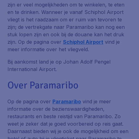
zijn er veel mogelijkheden om te winkelen, te eten
en te drinken. Wanneer je vanaf Schiphol Airport
vliegt is het raadzaam om er ruim van tevoren te
zijn; de vertrekgate naar Paramaribo kan nog een
stuk lopen zijn en ook bij de douane kan het druk
zijn. Op de pagina over
Schiphol Airport
vind je
meer informatie over het vliegveld.
Bij aankomst land je op Johan Adolf Pengel
International Airport.
Over Paramaribo
Op de pagina over
Paramaribo
vind je meer
informatie over de bezienswaardigheden,
restaurants en beste reistijd van Paramaribo. Zo
weet je zeker dat je goed voorbereid op reis gaat.
Daarnaast bieden wij je ook de mogelijkheid om een
hotel of auto bij je vliegticket naar Paramaribo te