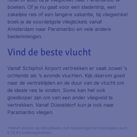
boeken. Of je nu gaat voor een stedentrip, een
zakelijke reis of een langere vakantie, bij vliegwinkel
boek je de voordeligste vliegtickets vanaf
Amsterdam naar Paramaribo en vele andere
bestemmingen.
Vind de beste vlucht
Vanaf Schiphol Airport vertrekken er vaak zowel ‘s
ochtends als ‘s avonds vluchten. Kijk daarom goed
naar de vertrektijden en de duur van de vlucht om
de ideale reis te vinden. Soms kan het ook
goedkoper zijn om van een ander vliegveld te
vertrekken. Vanaf Düsseldorf kun je ook naar
Paramaribo vliegen.
*Vanaf-prijzen op retourbasis, incl. belastingen en toeslagen, excl.
€ 29,90 boekingskosten.