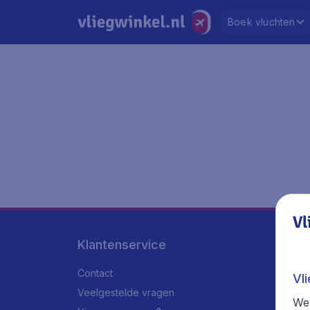
Boek vluchten
Vl
Klantenservice
Contact
Vl
Veelgestelde vragen
We 