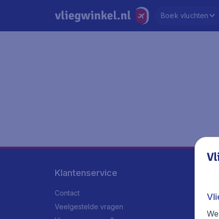
Boek vluchten
Vl
Klantenservice
Contact
Vl
Veelgestelde vragen
We 