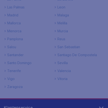
Las Palmas
Leon
Madrid
Malaga
Mallorca
Melilla
Menorca
Murcia
Pamplona
Reus
Salou
San Sebastian
Santander
Santiago De Compostela
Santo Domingo
Sevilla
Tenerife
Valencia
Vigo
Vitoria
Zaragoza
Klantenservice