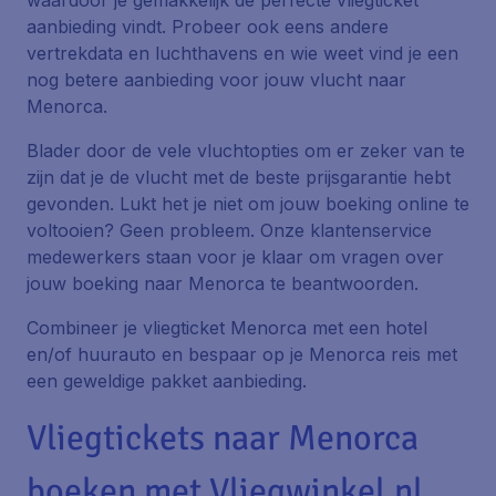
waardoor je gemakkelijk de perfecte vliegticket
aanbieding vindt. Probeer ook eens andere
vertrekdata en luchthavens en wie weet vind je een
nog betere aanbieding voor jouw vlucht naar
Menorca.
Blader door de vele vluchtopties om er zeker van te
zijn dat je de vlucht met de beste prijsgarantie hebt
gevonden. Lukt het je niet om jouw boeking online te
voltooien? Geen probleem. Onze klantenservice
medewerkers staan voor je klaar om vragen over
jouw boeking naar Menorca te beantwoorden.
Combineer je vliegticket Menorca met een hotel
en/of huurauto en bespaar op je Menorca reis met
een geweldige pakket aanbieding.
Vliegtickets naar Menorca
boeken met Vliegwinkel.nl