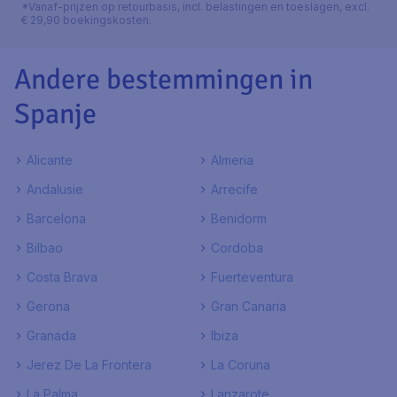
*Vanaf-prijzen op retourbasis, incl. belastingen en toeslagen, excl.
€ 29,90 boekingskosten.
Andere bestemmingen in
Spanje
Alicante
Almeria
Andalusie
Arrecife
Barcelona
Benidorm
Bilbao
Cordoba
Costa Brava
Fuerteventura
Gerona
Gran Canaria
Granada
Ibiza
Jerez De La Frontera
La Coruna
La Palma
Lanzarote