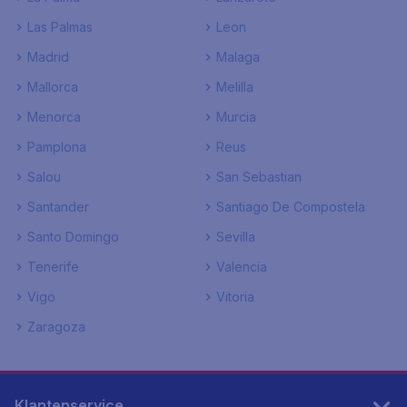
Las Palmas
Leon
Madrid
Malaga
Mallorca
Melilla
Menorca
Murcia
Pamplona
Reus
Salou
San Sebastian
Santander
Santiago De Compostela
Santo Domingo
Sevilla
Tenerife
Valencia
Vigo
Vitoria
Zaragoza
Klantenservice