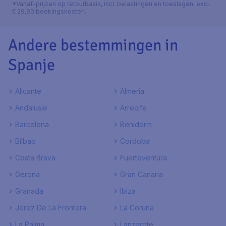
*Vanaf-prijzen op retourbasis, incl. belastingen en toeslagen, excl.
€ 29,90 boekingskosten.
Andere bestemmingen in
Spanje
Alicante
Almeria
Andalusie
Arrecife
Barcelona
Benidorm
Bilbao
Cordoba
Costa Brava
Fuerteventura
Gerona
Gran Canaria
Granada
Ibiza
Jerez De La Frontera
La Coruna
La Palma
Lanzarote