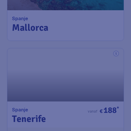
Spanje
Mallorca
188
*
Spanje
€
vanaf
Tenerife