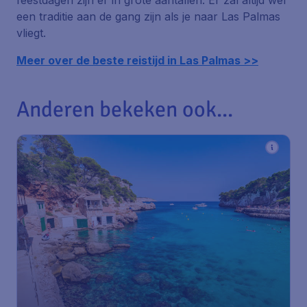
feestdagen zijn er in grote aantallen. Er zal altijd wel
een traditie aan de gang zijn als je naar Las Palmas
vliegt.
Meer over de beste reistijd in Las Palmas >>
Anderen bekeken ook...