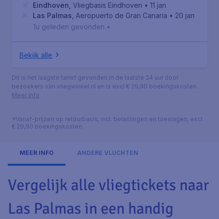
Eindhoven
,
Vliegbasis Eindhoven
• 11 jan
Las Palmas
,
Aeropuerto de Gran Canaria
• 20 jan
1u geleden gevonden
•
Bekijk alle
Dit is het laagste tarief gevonden in de laatste 24 uur door
bezoekers van vliegwinkel.nl en is excl € 29,90 boekingskosten.
Meer info
*Vanaf-prijzen op retourbasis, incl. belastingen en toeslagen, excl.
€ 29,90 boekingskosten.
MEER INFO
ANDERE VLUCHTEN
Vergelijk alle vliegtickets naar
Las Palmas in een handig