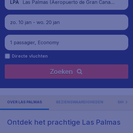
Las Palmas (Aeropuerto de Gran Canari
LPA
a), Spanje
zo. 10 jan - wo. 20 jan
1 passagier, Economy
Directe vluchten
Zoeken
OVER LAS PALMAS
BEZIENSWAARDIGHEDEN
SHOPPE
Ontdek het prachtige Las Palmas