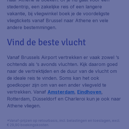
stedentrip, een zakelijke reis of een langere
vakantie, bij vliegwinkel boek je de voordeligste
vliegtickets vanaf Brussel naar Athene en vele
andere bestemmingen.
Vind de beste vlucht
Vanaf Brussels Airport vertrekken er vaak zowel ‘s
ochtends als ‘s avonds vluchten. Kijk daarom goed
naar de vertrektijden en de duur van de vlucht om
de ideale reis te vinden. Soms kan het ook
goedkoper zijn om van een ander vliegveld te
vertrekken. Vanaf
Amsterdam
,
Eindhoven
,
Rotterdam, Düsseldorf en Charleroi kun je ook naar
Athene vliegen.
*Vanaf-prijzen op retourbasis, incl. belastingen en toeslagen, excl.
€ 29,90 boekingskosten.