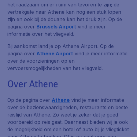
het raadzaam om er ruim van tevoren te zijn; de
vertrekgate naar Athene kan nog een stuk lopen
zijn en ook bij de douane kan het druk zijn. Op de
pagina over
Brussels Airport
vind je meer
informatie over het vliegveld.
Bij aankomst land je op Athene Airport. Op de
pagina over
Athene Airport
vind je meer informatie
over de voorzieningen op en
vervoersmogelijkheden van het vliegveld.
Over Athene
Op de pagina over
Athene
vind je meer informatie
over de bezienswaardigheden, restaurants en beste
reistijd van Athene. Zo weet je zeker dat je goed
voorbereid op reis gaat. Daarnaast bieden wij je ook
de mogelijkheid om een hotel of auto bij je vliegticket
naar Athene te boeken. Of je nu gaat voor een