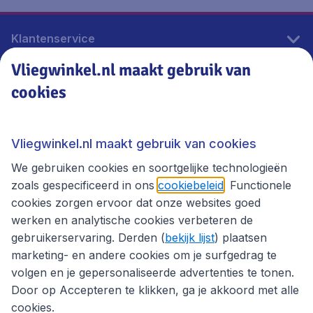
Klantenservice
Vliegwinkel.nl maakt gebruik van
cookies
Vliegwinkel.nl
Thema's
Vliegwinkel.nl maakt gebruik van cookies
We gebruiken cookies en soortgelijke technologieën
zoals gespecificeerd in ons
cookiebeleid
. Functionele
cookies zorgen ervoor dat onze websites goed
werken en analytische cookies verbeteren de
gebruikerservaring. Derden (
bekijk lijst
) plaatsen
marketing- en andere cookies om je surfgedrag te
volgen en je gepersonaliseerde advertenties te tonen.
Door op Accepteren te klikken, ga je akkoord met alle
cookies.