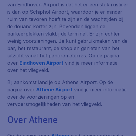
van Eindhoven Airport is dat het er een stuk rustiger
is dan op Schiphol Airport, waardoor je er minder
ruim van tevoren hoeft te zijn en de wachttijden bij
de douane korter zijn. Bovendien liggen de
parkeerplekken vlakbij de terminal. Er zijn echter
weinig voorzieningen. Je kunt gebruikmaken van de
bar, het restaurant, de shop en genieten van het
uitzicht vanaf het panoramaterras. Op de pagina
over
Eindhoven Airport
vind je meer informatie
over het vliegveld.
Bij aankomst land je op Athene Airport. Op de
pagina over
Athene Airport
vind je meer informatie
over de voorzieningen op en
vervoersmogelijkheden van het vliegveld.
Over Athene
Op de pagina over
Athene
vind je meer informatie