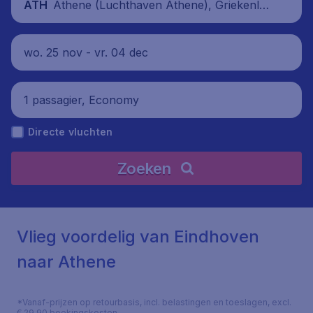
Athene (Luchthaven Athene), Griekenlan
ATH
d
wo. 25 nov - vr. 04 dec
1 passagier, Economy
Directe vluchten
Zoeken
Vlieg voordelig van Eindhoven
naar Athene
*Vanaf-prijzen op retourbasis, incl. belastingen en toeslagen, excl.
€ 29,90 boekingskosten.