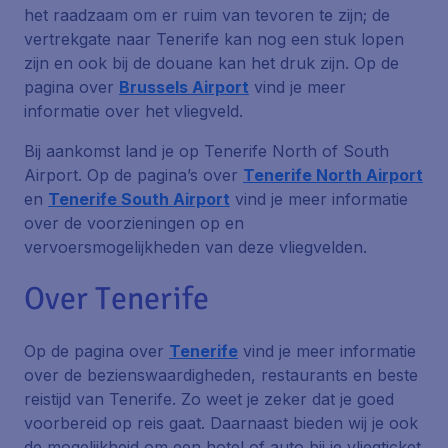
het raadzaam om er ruim van tevoren te zijn; de
vertrekgate naar Tenerife kan nog een stuk lopen
zijn en ook bij de douane kan het druk zijn. Op de
pagina over
Brussels Airport
vind je meer
informatie over het vliegveld.
Bij aankomst land je op Tenerife North of South
Airport. Op de pagina’s over
Tenerife North Airport
en
Tenerife South Airport
vind je meer informatie
over de voorzieningen op en
vervoersmogelijkheden van deze vliegvelden.
Over Tenerife
Op de pagina over
Tenerife
vind je meer informatie
over de bezienswaardigheden, restaurants en beste
reistijd van Tenerife. Zo weet je zeker dat je goed
voorbereid op reis gaat. Daarnaast bieden wij je ook
de mogelijkheid om een hotel of auto bij je vliegticket