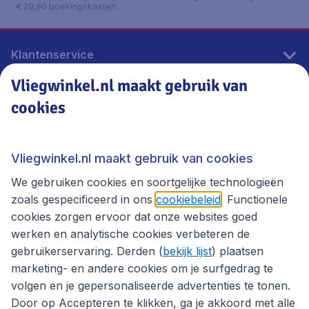
€ 29,90 boekingskosten.
Klantenservice
Vliegwinkel.nl maakt gebruik van
cookies
Vliegwinkel.nl
Thema's
Vliegwinkel.nl maakt gebruik van cookies
We gebruiken cookies en soortgelijke technologieën
zoals gespecificeerd in ons
cookiebeleid
. Functionele
cookies zorgen ervoor dat onze websites goed
werken en analytische cookies verbeteren de
gebruikerservaring. Derden (
bekijk lijst
) plaatsen
marketing- en andere cookies om je surfgedrag te
volgen en je gepersonaliseerde advertenties te tonen.
Door op Accepteren te klikken, ga je akkoord met alle