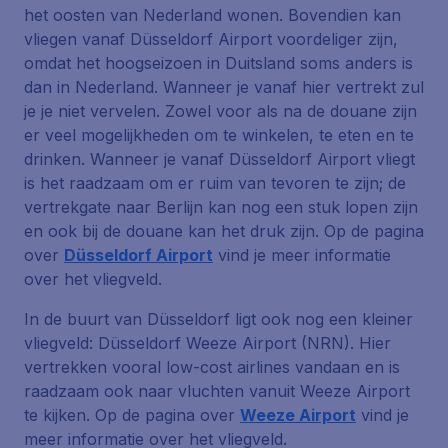
het oosten van Nederland wonen. Bovendien kan
vliegen vanaf Düsseldorf Airport voordeliger zijn,
omdat het hoogseizoen in Duitsland soms anders is
dan in Nederland. Wanneer je vanaf hier vertrekt zul
je je niet vervelen. Zowel voor als na de douane zijn
er veel mogelijkheden om te winkelen, te eten en te
drinken. Wanneer je vanaf Düsseldorf Airport vliegt
is het raadzaam om er ruim van tevoren te zijn; de
vertrekgate naar Berlijn kan nog een stuk lopen zijn
en ook bij de douane kan het druk zijn. Op de pagina
over
Düsseldorf Airport
vind je meer informatie
over het vliegveld.
In de buurt van Düsseldorf ligt ook nog een kleiner
vliegveld: Düsseldorf Weeze Airport (NRN). Hier
vertrekken vooral low-cost airlines vandaan en is
raadzaam ook naar vluchten vanuit Weeze Airport
te kijken. Op de pagina over
Weeze Airport
vind je
meer informatie over het vliegveld.