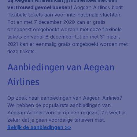
Bij Aegean Airlines kan jij momenteel met een
vertrouwd gevoel boeken!
Aegean Airlines biedt
flexibele tickets aan voor internationale vluchten.
Tot en met 7 december 2020 kan er gratis
onbeperkt omgeboekt worden met deze flexibele
tickets en vanaf 8 december tot en met 31 maart
2021 kan er eenmalig gratis omgeboekt worden met
deze tickets.
Aanbiedingen van Aegean
Airlines
Op zoek naar aanbiedingen van Aegean Airlines?
We hebben de populairste aanbiedingen van
Aegean Airlines voor je op een rij gezet. Zo weet je
zeker dat je geen voordelige tarieven mist.
Bekijk de aanbiedingen >>