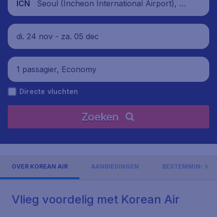
Seoul (Incheon International Airport), Zu
ICN
id-Korea
di. 24 nov - za. 05 dec
1 passagier, Economy
Directe vluchten
Zoeken
OVER KOREAN AIR
AANBIEDINGEN
BESTEMMINGEN
Vlieg voordelig met Korean Air