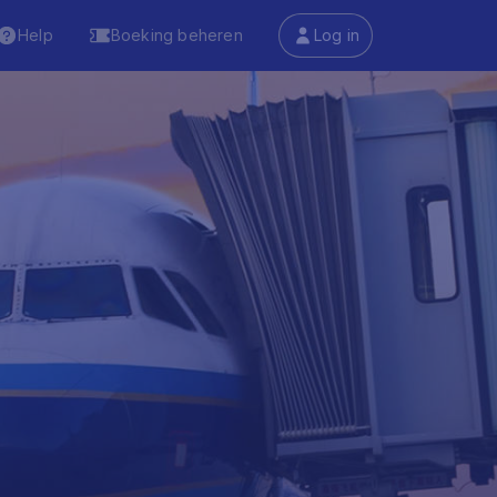
Help
Boeking beheren
Log in