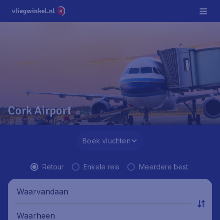
Cork Airport
Boek vluchten
Retour
Enkele reis
Meerdere best.
Waarvandaan
Waarheen