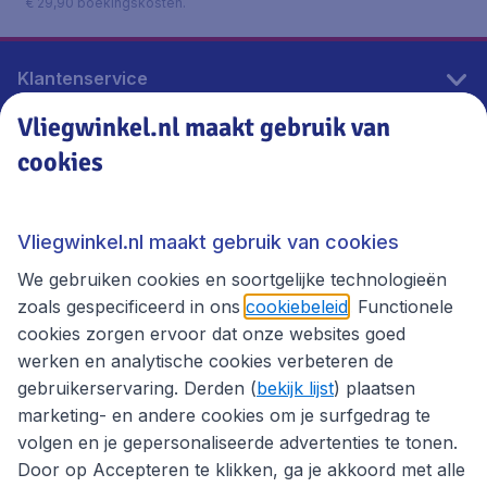
€ 29,90 boekingskosten.
Klantenservice
Vliegwinkel.nl maakt gebruik van
cookies
Vliegwinkel.nl
Thema's
Vliegwinkel.nl maakt gebruik van cookies
We gebruiken cookies en soortgelijke technologieën
zoals gespecificeerd in ons
cookiebeleid
. Functionele
cookies zorgen ervoor dat onze websites goed
werken en analytische cookies verbeteren de
gebruikerservaring. Derden (
bekijk lijst
) plaatsen
marketing- en andere cookies om je surfgedrag te
volgen en je gepersonaliseerde advertenties te tonen.
Door op Accepteren te klikken, ga je akkoord met alle