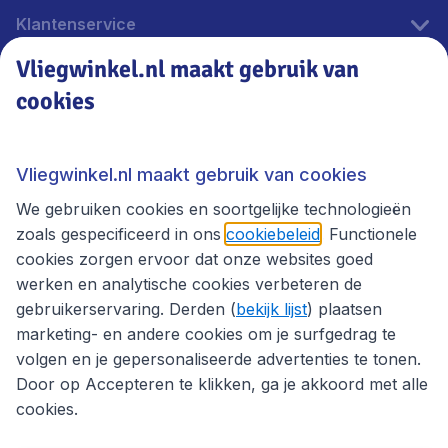
Klantenservice
Vliegwinkel.nl maakt gebruik van
cookies
Vliegwinkel.nl
Thema's
Vliegwinkel.nl maakt gebruik van cookies
We gebruiken cookies en soortgelijke technologieën
zoals gespecificeerd in ons
cookiebeleid
. Functionele
cookies zorgen ervoor dat onze websites goed
werken en analytische cookies verbeteren de
gebruikerservaring. Derden (
bekijk lijst
) plaatsen
marketing- en andere cookies om je surfgedrag te
volgen en je gepersonaliseerde advertenties te tonen.
Door op Accepteren te klikken, ga je akkoord met alle
cookies.
Toegankelijkheidsverklaring
Algemene voorwaarden