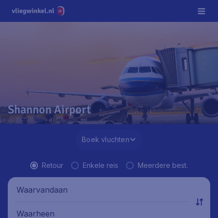
Shannon Airport
Boek vluchten
Retour
Enkele reis
Meerdere best.
Waarvandaan
Waarheen