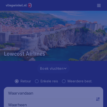
Lowcost Airlines
Boek vluchten
Retour
Enkele reis
Meerdere best.
Waarvandaan
Waarheen