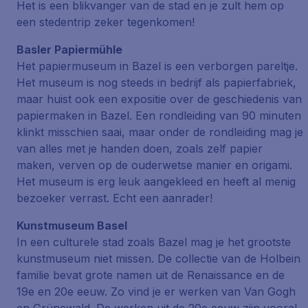
Het is een blikvanger van de stad en je zult hem op
een stedentrip zeker tegenkomen!
Basler Papiermühle
Het papiermuseum in Bazel is een verborgen pareltje.
Het museum is nog steeds in bedrijf als papierfabriek,
maar huist ook een expositie over de geschiedenis van
papiermaken in Bazel. Een rondleiding van 90 minuten
klinkt misschien saai, maar onder de rondleiding mag je
van alles met je handen doen, zoals zelf papier
maken, verven op de ouderwetse manier en origami.
Het museum is erg leuk aangekleed en heeft al menig
bezoeker verrast. Echt een aanrader!
Kunstmuseum Basel
In een culturele stad zoals Bazel mag je het grootste
kunstmuseum niet missen. De collectie van de Holbein
familie bevat grote namen uit de Renaissance en de
19e en 20e eeuw. Zo vind je er werken van Van Gogh