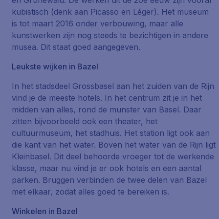
en Grünewald. De werken uit de 20e eeuw zijn vooral
kubistisch (denk aan Picasso en Léger). Het museum
is tot maart 2016 onder verbouwing, maar alle
kunstwerken zijn nog steeds te bezichtigen in andere
musea. Dit staat goed aangegeven.
Leukste wijken in Bazel
In het stadsdeel Grossbasel aan het zuiden van de Rijn
vind je de meeste hotels. In het centrum zit je in het
midden van alles, rond de munster van Basel. Daar
zitten bijvoorbeeld ook een theater, het
cultuurmuseum, het stadhuis. Het station ligt ook aan
die kant van het water. Boven het water van de Rijn ligt
Kleinbasel. Dit deel behoorde vroeger tot de werkende
klasse, maar nu vind je er ook hotels en een aantal
parken. Bruggen verbinden de twee delen van Bazel
met elkaar, zodat alles goed te bereiken is.
Winkelen in Bazel