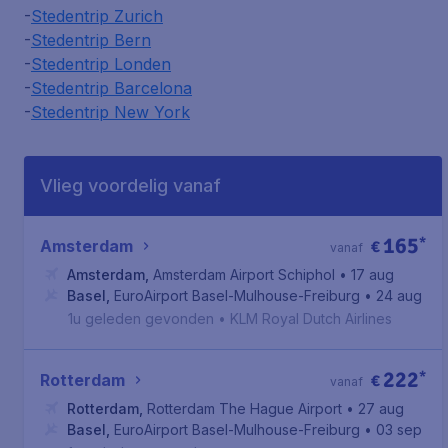
-
Stedentrip Zurich
-
Stedentrip Bern
-
Stedentrip Londen
-
Stedentrip Barcelona
-
Stedentrip New York
Vlieg voordelig vanaf
165
*
Amsterdam
€
vanaf
Amsterdam
,
Amsterdam Airport Schiphol
• 17 aug
Basel
,
EuroAirport Basel-Mulhouse-Freiburg
• 24 aug
1u geleden gevonden
•
KLM Royal Dutch Airlines
222
*
Rotterdam
€
vanaf
Rotterdam
,
Rotterdam The Hague Airport
• 27 aug
Basel
,
EuroAirport Basel-Mulhouse-Freiburg
• 03 sep