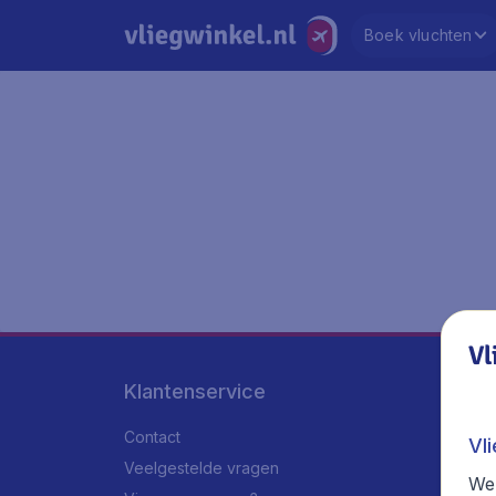
Boek vluchten
Vl
Klantenservice
Contact
Vl
Veelgestelde vragen
We 