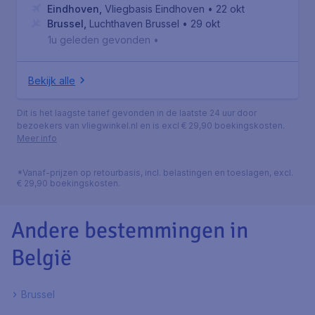
Eindhoven
,
Vliegbasis Eindhoven
• 22 okt
Brussel
,
Luchthaven Brussel
• 29 okt
1u geleden gevonden
•
Bekijk alle
Dit is het laagste tarief gevonden in de laatste 24 uur door
bezoekers van vliegwinkel.nl en is excl € 29,90 boekingskosten.
Meer info
*Vanaf-prijzen op retourbasis, incl. belastingen en toeslagen, excl.
€ 29,90 boekingskosten.
Andere bestemmingen in
België
Brussel