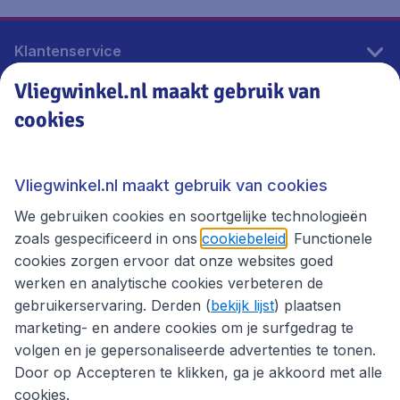
Klantenservice
Vliegwinkel.nl maakt gebruik van
cookies
Vliegwinkel.nl
Thema's
Vliegwinkel.nl maakt gebruik van cookies
We gebruiken cookies en soortgelijke technologieën
zoals gespecificeerd in ons
cookiebeleid
. Functionele
cookies zorgen ervoor dat onze websites goed
werken en analytische cookies verbeteren de
gebruikerservaring. Derden (
bekijk lijst
) plaatsen
marketing- en andere cookies om je surfgedrag te
volgen en je gepersonaliseerde advertenties te tonen.
Door op Accepteren te klikken, ga je akkoord met alle
cookies.