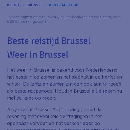
BELGIË
BRUSSEL
BESTE REISTIJD
*Vanaf-prijzen op retourbasis, incl. belastingen en toeslagen, excl.
€ 29,90 boekingskosten.
Beste reistijd Brussel
Weer in Brussel
Het weer in Brussel is bekend voor Nederlanders:
het beste in de zomer en het slechtst in de herfst en
winter. De lente en zomer zijn dan ook aan te raden
als beste reisperiode. Houd in Brussel altijd rekening
met de kans op regen.
Als je vanaf Brussel Airport vliegt, houd dan
rekening met eventuele vertragingen in het
openbaar vervoer en het verkeer door de