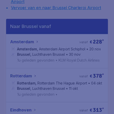
Airport
Vervoer van en naar Brussel Charleroi Airport
Naar Brussel vanaf
228
*
Amsterdam
€
vanaf
Amsterdam
,
Amsterdam Airport Schiphol
• 20 nov
Brussel
,
Luchthaven Brussel
• 30 nov
1u geleden gevonden
•
KLM Royal Dutch Airlines
378
*
Rotterdam
€
vanaf
Rotterdam
,
Rotterdam The Hague Airport
• 04 okt
Brussel
,
Luchthaven Brussel
• 11 okt
1u geleden gevonden
•
313
*
Eindhoven
€
vanaf