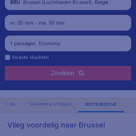
Brussel (Luchthaven Brussel), België
BRU
vr. 20 nov - ma. 30 nov
1 passagier, Economy
Directe vluchten
Zoeken
GHEDEN
SHOPPEN & UITGAAN
BESTE REISTIJD
Vlieg voordelig naar Brussel