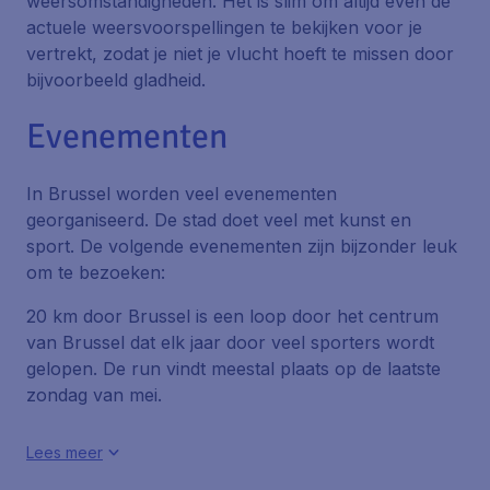
weersomstandigheden. Het is slim om altijd even de
actuele weersvoorspellingen te bekijken voor je
vertrekt, zodat je niet je vlucht hoeft te missen door
bijvoorbeeld gladheid.
Evenementen
In Brussel worden veel evenementen
georganiseerd. De stad doet veel met kunst en
sport. De volgende evenementen zijn bijzonder leuk
om te bezoeken:
20 km door Brussel
is een loop door het centrum
van Brussel dat elk jaar door veel sporters wordt
gelopen. De run vindt meestal plaats op de laatste
zondag van mei.
Lees meer